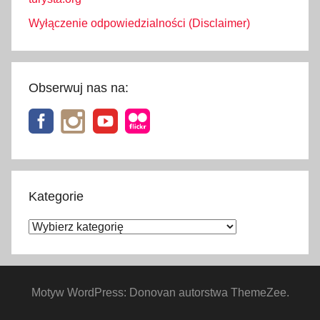
Wyłączenie odpowiedzialności (Disclaimer)
Obserwuj nas na:
Kategorie
Kategorie
Motyw WordPress: Donovan autorstwa ThemeZee.