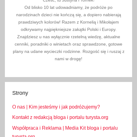
Od blisko 10 lat udowadniamy, że podróże po
narodzinach dzieci nie kończą się, a dopiero nabierają
prawdziwych kolorów! Razem z Kornelią i Mikołajem
odkrywamy najpiękniejsze zakątki Polski i Europy.
Znajdziesz u nas wyłącznie rzetelną wiedzę, aktualne
cenniki, poradniki o winietach oraz sprawdzone, gotowe
plany na udane wycieczki rodzinne. Rozgość się i ruszaj z
nami w drogę!
Strony
O nas | Kim jesteśmy i jak podróżujemy?
Kontakt z redakcją bloga i portalu turysta.org
Współpraca i Reklama | Media Kit bloga i portalu
turysta.org