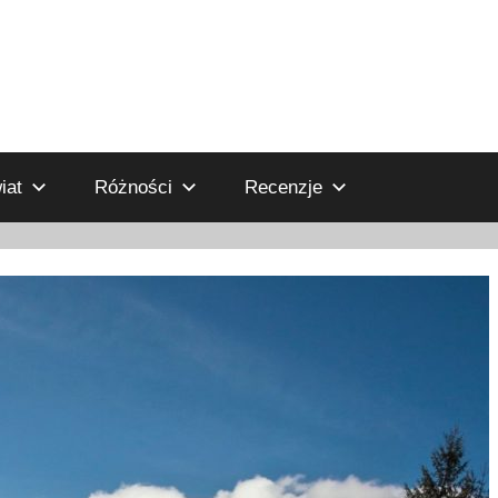
iat
Różności
Recenzje