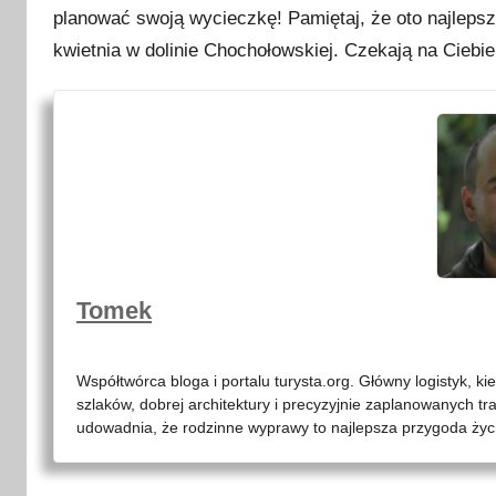
planować swoją wycieczkę! Pamiętaj, że oto najleps
kwietnia w dolinie Chochołowskiej. Czekają na Ciebi
Tomek
Współtwórca bloga i portalu turysta.org. Główny logistyk, ki
szlaków, dobrej architektury i precyzyjnie zaplanowanych tr
udowadnia, że rodzinne wyprawy to najlepsza przygoda życia