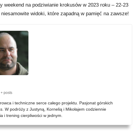
zy weekend na podziwianie krokusów w 2023 roku – 22-23
e niesamowite widoki, które zapadną w pamięć na zawsze!
+ posts
erowca i techniczne serce całego projektu. Pasjonat górskich
as. W podróży z Justyną, Kornelią i Mikołajem codziennie
 i trening cierpliwości w jednym.