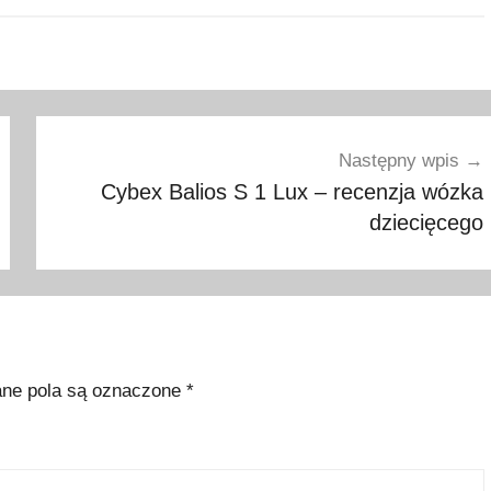
Następny wpis
Cybex Balios S 1 Lux – recenzja wózka
dziecięcego
e pola są oznaczone
*