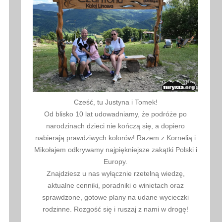
Cześć, tu Justyna i Tomek!
Od blisko 10 lat udowadniamy, że podróże po
narodzinach dzieci nie kończą się, a dopiero
nabierają prawdziwych kolorów! Razem z Kornelią i
Mikołajem odkrywamy najpiękniejsze zakątki Polski i
Europy.
Znajdziesz u nas wyłącznie rzetelną wiedzę,
aktualne cenniki, poradniki o winietach oraz
sprawdzone, gotowe plany na udane wycieczki
rodzinne. Rozgość się i ruszaj z nami w drogę!