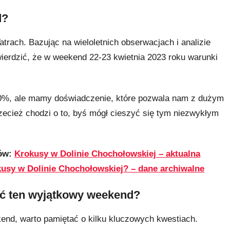
d?
atrach. Bazując na wieloletnich obserwacjach i analizie
erdzić, że w weekend 22-23 kwietnia 2023 roku warunki
00%, ale mamy doświadczenie, które pozwala nam z dużym
ecież chodzi o to, byś mógł cieszyć się tym niezwykłym
ków:
Krokusy w Dolinie Chochołowskiej – aktualna
kusy w Dolinie Chochołowskiej? – dane archiwalne
tać ten wyjątkowy weekend?
kend, warto pamiętać o kilku kluczowych kwestiach.