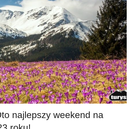
 Oto najlepszy weekend na
3 roku!