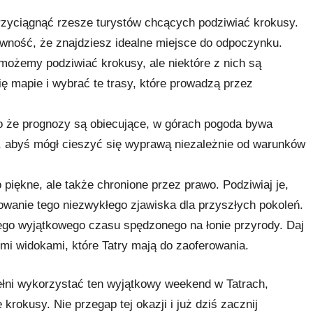
rzyciągnąć rzesze turystów chcących podziwiać krokusy.
wność, że znajdziesz idealne miejsce do odpoczynku.
e możemy podziwiać krokusy, ale niektóre z nich są
ę mapie i wybrać te trasy, które prowadzą przez
o że prognozy są obiecujące, w górach pogoda bywa
, abyś mógł cieszyć się wyprawą niezależnie od warunków
 piękne, ale także chronione przez prawo. Podziwiaj je,
howanie tego niezwykłego zjawiska dla przyszłych pokoleń.
tego wyjątkowego czasu spędzonego na łonie przyrody. Daj
i widokami, które Tatry mają do zaoferowania.
łni wykorzystać ten wyjątkowy weekend w Tatrach,
rokusy. Nie przegap tej okazji i już dziś zacznij