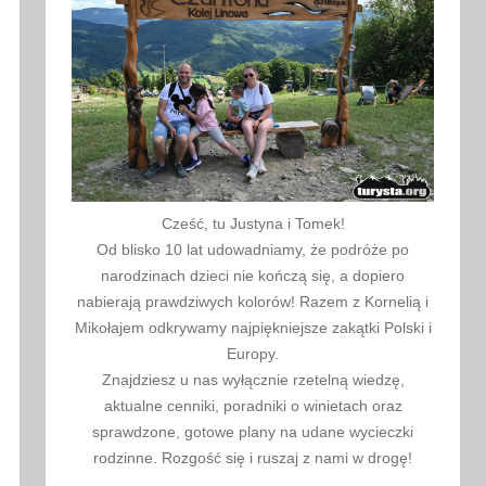
Cześć, tu Justyna i Tomek!
Od blisko 10 lat udowadniamy, że podróże po
narodzinach dzieci nie kończą się, a dopiero
nabierają prawdziwych kolorów! Razem z Kornelią i
Mikołajem odkrywamy najpiękniejsze zakątki Polski i
Europy.
Znajdziesz u nas wyłącznie rzetelną wiedzę,
aktualne cenniki, poradniki o winietach oraz
sprawdzone, gotowe plany na udane wycieczki
rodzinne. Rozgość się i ruszaj z nami w drogę!