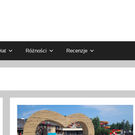
iat
Różności
Recenzje