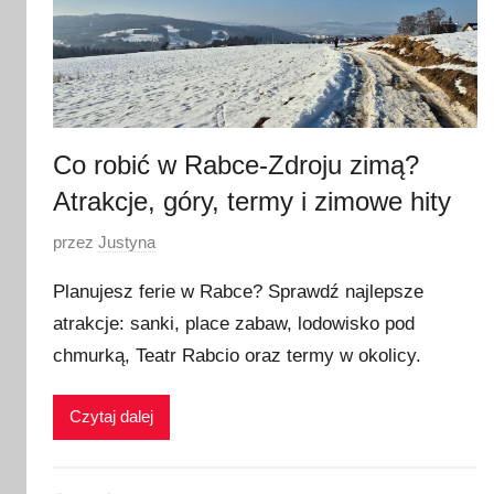
Co robić w Rabce-Zdroju zimą?
Atrakcje, góry, termy i zimowe hity
O
przez
Justyna
p
Planujesz ferie w Rabce? Sprawdź najlepsze
u
atrakcje: sanki, place zabaw, lodowisko pod
b
chmurką, Teatr Rabcio oraz termy w okolicy.
l
i
k
Czytaj dalej
o
w