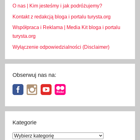
O nas | Kim jesteśmy i jak podróżujemy?
Kontakt z redakcją bloga i portalu turysta.org
Współpraca i Reklama | Media Kit bloga i portalu
turysta.org
Wyłączenie odpowiedzialności (Disclaimer)
Obserwuj nas na:
Kategorie
Kategorie