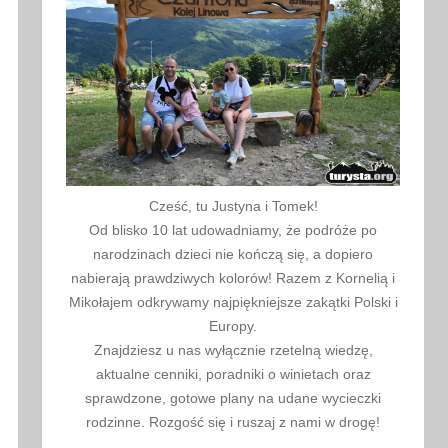
Cześć, tu Justyna i Tomek!
Od blisko 10 lat udowadniamy, że podróże po
narodzinach dzieci nie kończą się, a dopiero
nabierają prawdziwych kolorów! Razem z Kornelią i
Mikołajem odkrywamy najpiękniejsze zakątki Polski i
Europy.
Znajdziesz u nas wyłącznie rzetelną wiedzę,
aktualne cenniki, poradniki o winietach oraz
sprawdzone, gotowe plany na udane wycieczki
rodzinne. Rozgość się i ruszaj z nami w drogę!