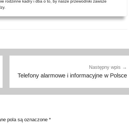
wie rodzinne kadry i dba o to, by nasze przewodniki zawsze
zy.
Następny wpis
Telefony alarmowe i informacyjne w Polsce
e pola są oznaczone
*