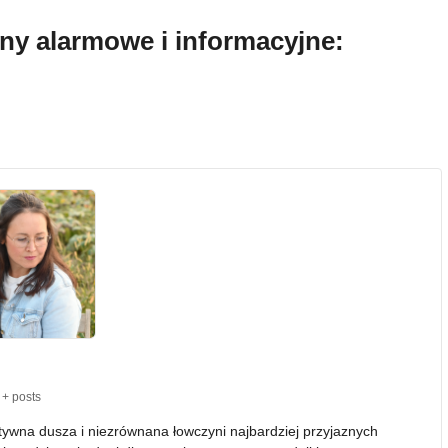
ony alarmowe i informacyjne:
+ posts
atywna dusza i niezrównana łowczyni najbardziej przyjaznych