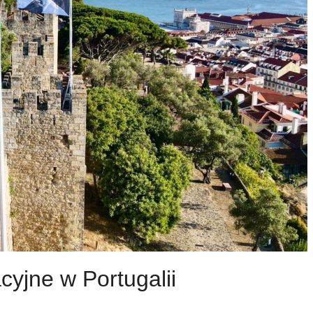
cyjne w Portugalii