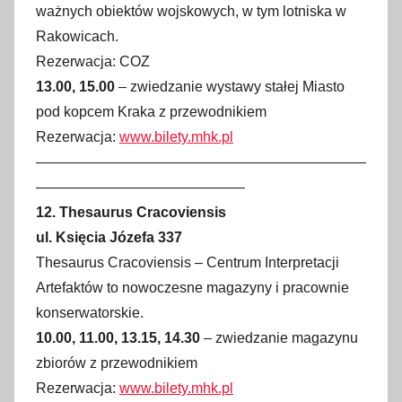
ważnych obiektów wojskowych, w tym lotniska w
Rakowicach.
Rezerwacja: COZ
13.00, 15.00
– zwiedzanie wystawy stałej Miasto
pod kopcem Kraka z przewodnikiem
Rezerwacja:
www.bilety.mhk.pl
———————————————————————
——————————————–
12. Thesaurus Cracoviensis
ul. Księcia Józefa 337
Thesaurus Cracoviensis – Centrum Interpretacji
Artefaktów to nowoczesne magazyny i pracownie
konserwatorskie.
10.00, 11.00, 13.15, 14.30
– zwiedzanie magazynu
zbiorów z przewodnikiem
Rezerwacja:
www.bilety.mhk.pl