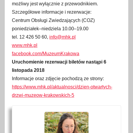
możliwy jest wyłącznie z przewodnikiem.
Szczegółowe informacje i rezerwacje:
Centrum Obsługi Zwiedzających (COZ)
poniedziałek–niedziela 10.00–19.00
tel. 12 426 50 60,
info@mhk.pl
www.mhk.pl
facebook.com/MuzeumKrakowa
Uruchomienie rezerwacji biletów nastąpi 6
listopada 2018
Informacje oraz zdjęcie pochodzą ze strony:
https://www.mhk.pl/aktualnosci/dzien-otwartych-
drzwi-muzeow-krakowskich-5