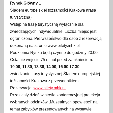
Rynek Główny 1
Śladem europejskiej tożsamości Krakowa (trasa
turystyczna)
Wstęp na trasę turystyczną wyłącznie dla
zwiedzających indywidualnie. Liczba miejsc jest
ograniczona. Pierwszeństwo dla osób z rezerwacją
dokonaną na stronie www.bilety.mhk.pl
Podziemia Rynku będą czynne do godziny 20.00.
Ostatnie wejście 75 minut przed zamknięciem.
10.00, 11.30, 13.30, 14.00, 16.00 17.30
–
zwiedzanie trasy turystycznej Śladem europejskiej
tożsamości Krakowa z przewodnikiem
Rezerwacja:
www.bilety.mhk.pl
Przez cały dzień w strefie konferencyjnej projekcja
wybranych odcinków „Muzealnych opowieści” na
temat zabytków prezentowanych na wystawie.