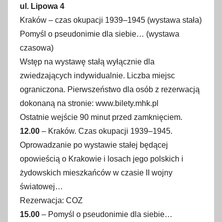
ul. Lipowa 4
Kraków – czas okupacji 1939–1945 (wystawa stała)
Pomyśl o pseudonimie dla siebie… (wystawa
czasowa)
Wstęp na wystawę stałą wyłącznie dla
zwiedzających indywidualnie. Liczba miejsc
ograniczona. Pierwszeństwo dla osób z rezerwacją
dokonaną na stronie: www.bilety.mhk.pl
Ostatnie wejście 90 minut przed zamknięciem.
12.00
– Kraków. Czas okupacji 1939–1945.
Oprowadzanie po wystawie stałej będącej
opowieścią o Krakowie i losach jego polskich i
żydowskich mieszkańców w czasie II wojny
światowej…
Rezerwacja: COZ
15.00
– Pomyśl o pseudonimie dla siebie…