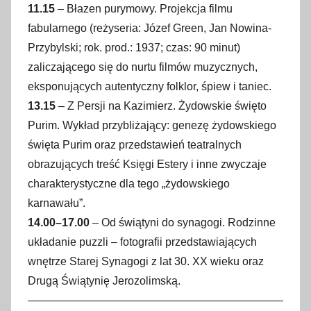
11.15
– Błazen purymowy. Projekcja filmu
fabularnego (reżyseria: Józef Green, Jan Nowina-
Przybylski; rok. prod.: 1937; czas: 90 minut)
zaliczającego się do nurtu filmów muzycznych,
eksponujących autentyczny folklor, śpiew i taniec.
13.15
– Z Persji na Kazimierz. Żydowskie święto
Purim. Wykład przybliżający: genezę żydowskiego
święta Purim oraz przedstawień teatralnych
obrazujących treść Księgi Estery i inne zwyczaje
charakterystyczne dla tego „żydowskiego
karnawału”.
14.00–17.00
– Od świątyni do synagogi. Rodzinne
układanie puzzli – fotografii przedstawiających
wnętrze Starej Synagogi z lat 30. XX wieku oraz
Drugą Świątynię Jerozolimską.
———————————————————————