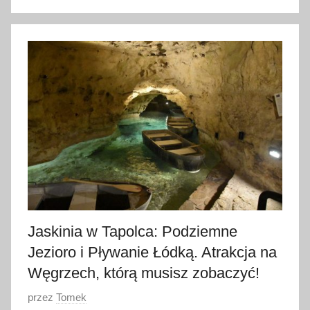
o
1
5
s
i
e
r
p
n
i
a
2
0
Jaskinia w Tapolca: Podziemne
2
Jezioro i Pływanie Łódką. Atrakcja na
5
Węgrzech, którą musisz zobaczyć!
O
przez
Tomek