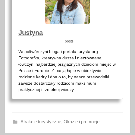
Justyna
+ posts
Współtwórczyni bloga i portalu turysta.org.
Fotografka, kreatywna dusza i niezrównana
łowczyni najbardziej przyjaznych dzieciom miejsc w
Polsce i Europie. Z pasją łapie w obiektywie
rodzinne kadry i dba o to, by nasze przewodniki
zawsze dostarczały rodzicom maksimum
praktycznej i rzetelnej wiedzy.
Atrakcje turystyczne
,
Okazje i promocje