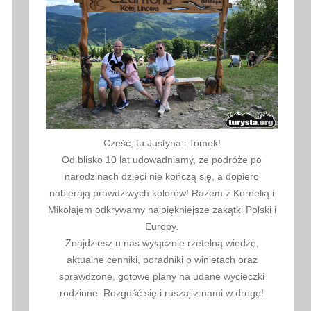
Cześć, tu Justyna i Tomek!
Od blisko 10 lat udowadniamy, że podróże po
narodzinach dzieci nie kończą się, a dopiero
nabierają prawdziwych kolorów! Razem z Kornelią i
Mikołajem odkrywamy najpiękniejsze zakątki Polski i
Europy.
Znajdziesz u nas wyłącznie rzetelną wiedzę,
aktualne cenniki, poradniki o winietach oraz
sprawdzone, gotowe plany na udane wycieczki
rodzinne. Rozgość się i ruszaj z nami w drogę!