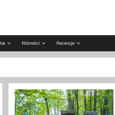
iat
Różności
Recenzje