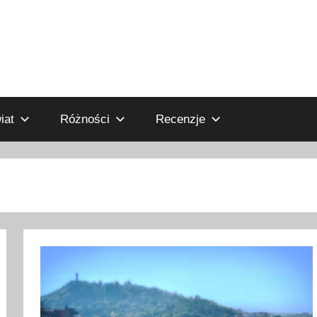
iat
Różności
Recenzje