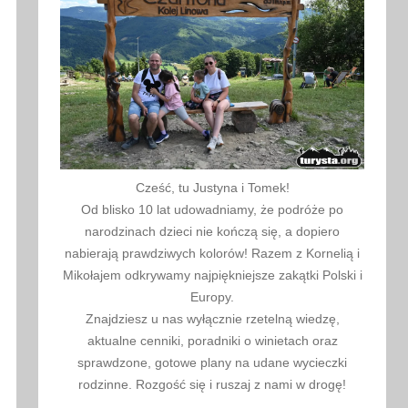
Cześć, tu Justyna i Tomek!
Od blisko 10 lat udowadniamy, że podróże po
narodzinach dzieci nie kończą się, a dopiero
nabierają prawdziwych kolorów! Razem z Kornelią i
Mikołajem odkrywamy najpiękniejsze zakątki Polski i
Europy.
Znajdziesz u nas wyłącznie rzetelną wiedzę,
aktualne cenniki, poradniki o winietach oraz
sprawdzone, gotowe plany na udane wycieczki
rodzinne. Rozgość się i ruszaj z nami w drogę!