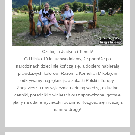
8
Cześć, tu Justyna i Tomek!
Od blisko 10 lat udowadniamy, że podróże po
narodzinach dzieci nie kończą się, a dopiero nabierają
prawdziwych kolorów! Razem z Kornelią i Mikołajem
odkrywamy najpiękniejsze zakątki Polski i Europy.
Znajdziesz u nas wyłącznie rzetelną wiedzę, aktualne
cenniki, poradniki o winietach oraz sprawdzone, gotowe
plany na udane wycieczki rodzinne. Rozgość się i ruszaj z
nami w drogę!