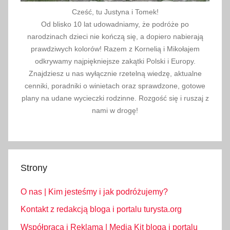
Cześć, tu Justyna i Tomek!
Od blisko 10 lat udowadniamy, że podróże po
narodzinach dzieci nie kończą się, a dopiero nabierają
prawdziwych kolorów! Razem z Kornelią i Mikołajem
odkrywamy najpiękniejsze zakątki Polski i Europy.
Znajdziesz u nas wyłącznie rzetelną wiedzę, aktualne
cenniki, poradniki o winietach oraz sprawdzone, gotowe
plany na udane wycieczki rodzinne. Rozgość się i ruszaj z
nami w drogę!
Strony
O nas | Kim jesteśmy i jak podróżujemy?
Kontakt z redakcją bloga i portalu turysta.org
Współpraca i Reklama | Media Kit bloga i portalu