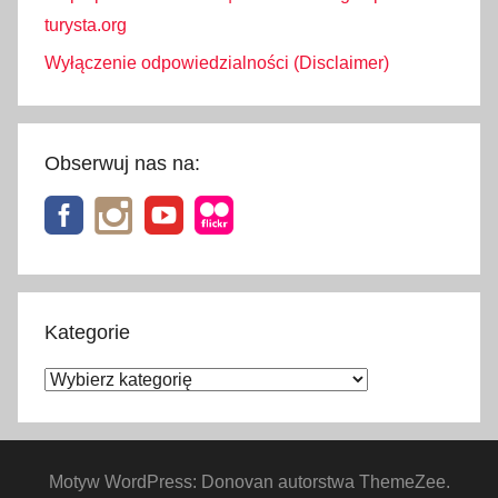
turysta.org
Wyłączenie odpowiedzialności (Disclaimer)
Obserwuj nas na:
Kategorie
Kategorie
Motyw WordPress: Donovan autorstwa ThemeZee.