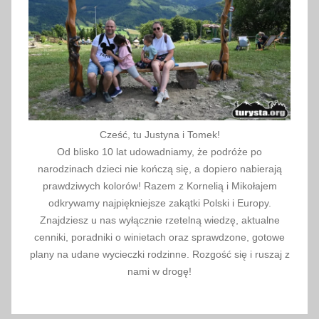
Cześć, tu Justyna i Tomek!
Od blisko 10 lat udowadniamy, że podróże po
narodzinach dzieci nie kończą się, a dopiero nabierają
prawdziwych kolorów! Razem z Kornelią i Mikołajem
odkrywamy najpiękniejsze zakątki Polski i Europy.
Znajdziesz u nas wyłącznie rzetelną wiedzę, aktualne
cenniki, poradniki o winietach oraz sprawdzone, gotowe
plany na udane wycieczki rodzinne. Rozgość się i ruszaj z
nami w drogę!