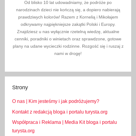
Od blisko 10 lat udowadniamy, że podróże po
narodzinach dzieci nie kończą się, a dopiero nabierają
prawdziwych kolorów! Razem z Kornelią i Mikołajem
odkrywamy najpiękniejsze zakątki Polski i Europy.
Znajdziesz u nas wyłącznie rzetelną wiedzę, aktualne
cenniki, poradniki o winietach oraz sprawdzone, gotowe
plany na udane wycieczki rodzinne. Rozgość się i ruszaj z
nami w drogę!
Strony
O nas | Kim jesteśmy i jak podróżujemy?
Kontakt z redakcją bloga i portalu turysta.org
Współpraca i Reklama | Media Kit bloga i portalu
turysta.org