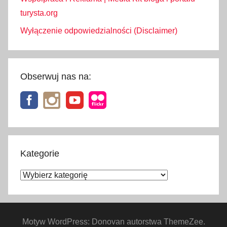
turysta.org
Wyłączenie odpowiedzialności (Disclaimer)
Obserwuj nas na:
Kategorie
Kategorie
Motyw WordPress: Donovan autorstwa ThemeZee.