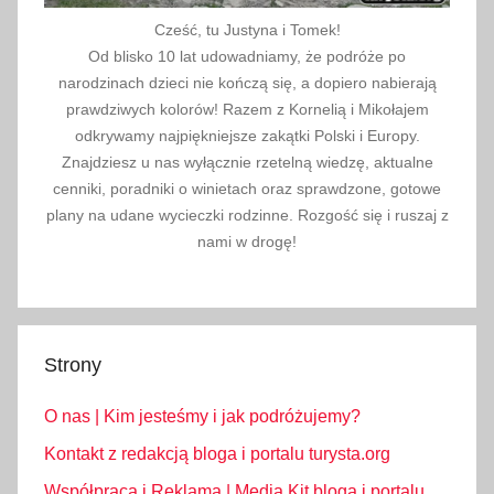
Cześć, tu Justyna i Tomek!
Od blisko 10 lat udowadniamy, że podróże po
narodzinach dzieci nie kończą się, a dopiero nabierają
prawdziwych kolorów! Razem z Kornelią i Mikołajem
odkrywamy najpiękniejsze zakątki Polski i Europy.
Znajdziesz u nas wyłącznie rzetelną wiedzę, aktualne
cenniki, poradniki o winietach oraz sprawdzone, gotowe
plany na udane wycieczki rodzinne. Rozgość się i ruszaj z
nami w drogę!
Strony
O nas | Kim jesteśmy i jak podróżujemy?
Kontakt z redakcją bloga i portalu turysta.org
Współpraca i Reklama | Media Kit bloga i portalu