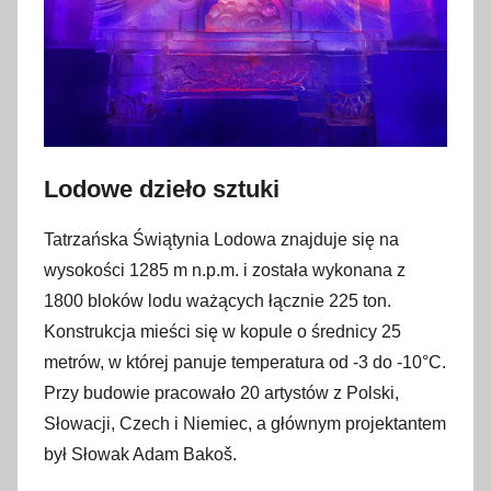
Lodowe dzieło sztuki
Tatrzańska Świątynia Lodowa znajduje się na
wysokości 1285 m n.p.m. i została wykonana z
1800 bloków lodu ważących łącznie 225 ton.
Konstrukcja mieści się w kopule o średnicy 25
metrów, w której panuje temperatura od -3 do -10°C.
Przy budowie pracowało 20 artystów z Polski,
Słowacji, Czech i Niemiec, a głównym projektantem
był Słowak Adam Bakoš.