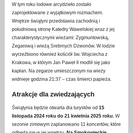
W tym roku lodowe arcydzieło zostało
zaprojektowane z wyjątkowym rozmachem.
Wnętrze świątyni przedstawia zachodnią i
południową stronę Katedry Wawelskiej wraz z jej
charakterystycznymi wieżami: Zygmuntowską,
Zegarową i wieżą Srebrnych Dzwonów. W lodzie
wyrzeźbiono również kościół św. Wojciecha z
Krakowa, w którym Jan Paweł II modlił się jako
kapłan. Na zegarze umieszczonym na wieży
widnieje godzina 21:37 – czas śmierci papieża.
Atrakcje dla zwiedzających
Świątynia będzie otwarta dla turystów od
15
listopada 2024 roku do 21 kwietnia 2025 roku.
W
sezonie zimowym zaplanowano 11 koncertów, które
odbędą się w jej wnętrzu.
Na Smokowieckie