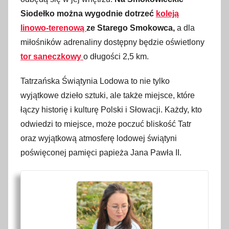
Siodełko można wygodnie dotrzeć
koleją
linowo-terenową
ze Starego Smokowca,
a dla
miłośników adrenaliny dostępny będzie oświetlony
tor saneczkowy
o długości 2,5 km.
Tatrzańska Świątynia Lodowa to nie tylko
wyjątkowe dzieło sztuki, ale także miejsce, które
łączy historię i kulturę Polski i Słowacji. Każdy, kto
odwiedzi to miejsce, może poczuć bliskość Tatr
oraz wyjątkową atmosferę lodowej świątyni
poświęconej pamięci papieża Jana Pawła II.