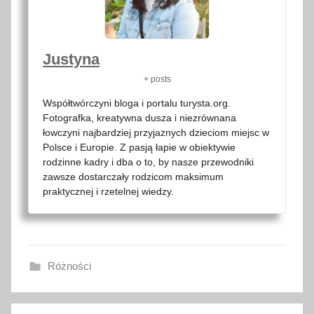
Justyna
+ posts
Współtwórczyni bloga i portalu turysta.org.
Fotografka, kreatywna dusza i niezrównana
łowczyni najbardziej przyjaznych dzieciom miejsc w
Polsce i Europie. Z pasją łapie w obiektywie
rodzinne kadry i dba o to, by nasze przewodniki
zawsze dostarczały rodzicom maksimum
praktycznej i rzetelnej wiedzy.
Różności
a