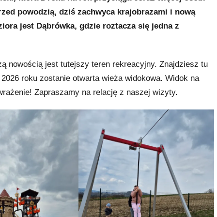
przed powodzią, dziś zachwyca krajobrazami i nową
iora jest Dąbrówka, gdzie roztacza się jedna z
nowością jest tutejszy teren rekreacyjny. Znajdziesz tu
u 2026 roku zostanie otwarta wieża widokowa. Widok na
rażenie! Zapraszamy na relację z naszej wizyty.