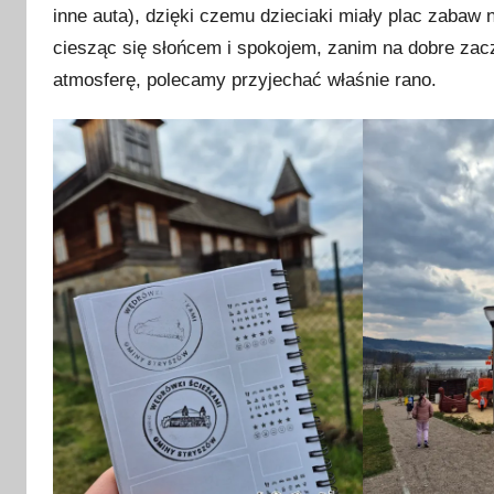
inne auta), dzięki czemu dzieciaki miały plac zabaw 
ciesząc się słońcem i spokojem, zanim na dobre zaczę
atmosferę, polecamy przyjechać właśnie rano.