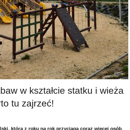
baw w kształcie statku i wieża
o tu zajrzeć!
ski, która z roku na rok przyciąga coraz więcej osób.