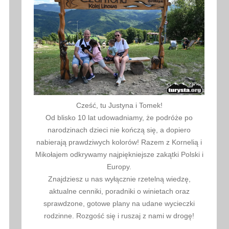
Cześć, tu Justyna i Tomek!
Od blisko 10 lat udowadniamy, że podróże po
narodzinach dzieci nie kończą się, a dopiero
nabierają prawdziwych kolorów! Razem z Kornelią i
Mikołajem odkrywamy najpiękniejsze zakątki Polski i
Europy.
Znajdziesz u nas wyłącznie rzetelną wiedzę,
aktualne cenniki, poradniki o winietach oraz
sprawdzone, gotowe plany na udane wycieczki
rodzinne. Rozgość się i ruszaj z nami w drogę!