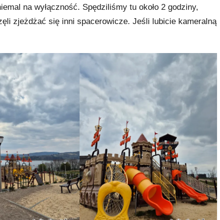
niemal na wyłączność. Spędziliśmy tu około 2 godziny,
li zjeżdżać się inni spacerowicze. Jeśli lubicie kameralną