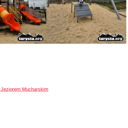
d Jeziorem Mucharskim