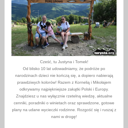
0
2
2
Cześć, tu Justyna i Tomek!
Od blisko 10 lat udowadniamy, że podróże po
narodzinach dzieci nie kończą się, a dopiero nabierają
prawdziwych kolorów! Razem z Kornelią i Mikołajem
odkrywamy najpiękniejsze zakątki Polski i Europy.
Znajdziesz u nas wyłącznie rzetelną wiedzę, aktualne
cenniki, poradniki o winietach oraz sprawdzone, gotowe
plany na udane wycieczki rodzinne. Rozgość się i ruszaj z
nami w drogę!