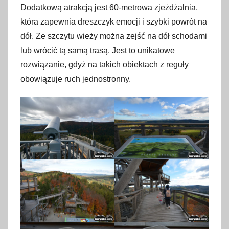
Dodatkową atrakcją jest 60-metrowa zjeżdżalnia,
która zapewnia dreszczyk emocji i szybki powrót na
dół. Ze szczytu wieży można zejść na dół schodami
lub wrócić tą samą trasą. Jest to unikatowe
rozwiązanie, gdyż na takich obiektach z reguły
obowiązuje ruch jednostronny.