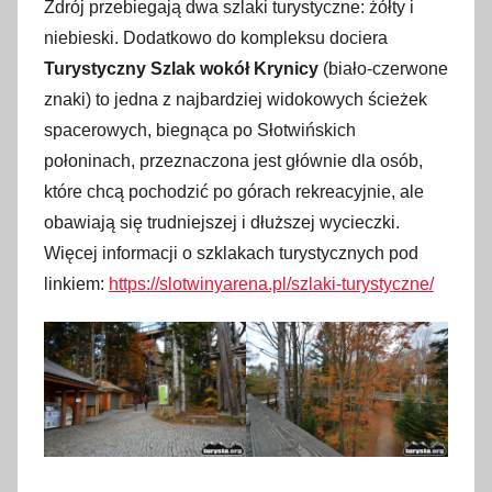
Zdrój przebiegają dwa szlaki turystyczne: żółty i
niebieski. Dodatkowo do kompleksu dociera
Turystyczny Szlak wokół Krynicy
(biało-czerwone
znaki) to jedna z najbardziej widokowych ścieżek
spacerowych, biegnąca po Słotwińskich
połoninach, przeznaczona jest głównie dla osób,
które chcą pochodzić po górach rekreacyjnie, ale
obawiają się trudniejszej i dłuższej wycieczki.
Więcej informacji o szklakach turystycznych pod
linkiem:
https://slotwinyarena.pl/szlaki-turystyczne/