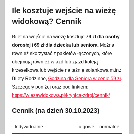
Ile kosztuje wejście na wieżę
widokową? Cennik
Bilet na wejście na wieżę kosztuje
79 zł dla osoby
dorosłej i 69 zł dla dziecka lub seniora
. Można
również skorzystać z pakietów łączonych, które
obejmują również wjazd lub zjazd koleją
krzesełkową lub wejście na tężnię solankową m.in.:
Bilety Rodzinne,
Godzina dla Seniora w cenie 59 zł
.
Szczegóły poniżej oraz pod linkiem:
https://wiezawidokowa.pl/krynica-zdroj/cennik/
Cennik (na dzień 30.10.2023)
Indywidualne
ulgowe
normalne