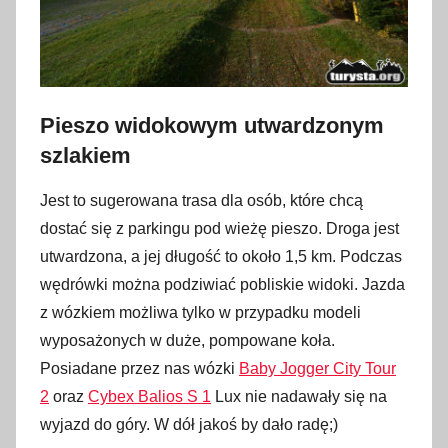
Pieszo widokowym utwardzonym
szlakiem
Jest to sugerowana trasa dla osób, które chcą
dostać się z parkingu pod wieżę pieszo. Droga jest
utwardzona, a jej długość to około 1,5 km. Podczas
wędrówki można podziwiać pobliskie widoki. Jazda
z wózkiem możliwa tylko w przypadku modeli
wyposażonych w duże, pompowane koła.
Posiadane przez nas wózki
Baby Jogger City Tour
2
oraz
Cybex Balios S 1
Lux nie nadawały się na
wyjazd do góry. W dół jakoś by dało radę;)