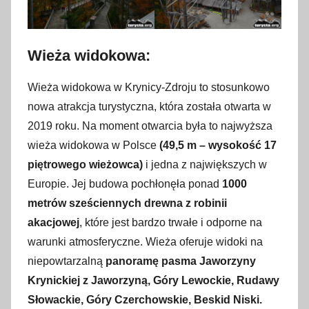
Wieża widokowa:
Wieża widokowa w Krynicy-Zdroju to stosunkowo
nowa atrakcja turystyczna, która została otwarta w
2019 roku. Na moment otwarcia była to najwyższa
wieża widokowa w Polsce
(49,5 m – wysokość 17
piętrowego wieżowca)
i jedna z największych w
Europie. Jej budowa pochłonęła ponad
1000
metrów sześciennych drewna z robinii
akacjowej
, które jest bardzo trwałe i odporne na
warunki atmosferyczne. Wieża oferuje widoki na
niepowtarzalną
panoramę pasma Jaworzyny
Krynickiej z Jaworzyną, Góry Lewockie, Rudawy
Słowackie, Góry Czerchowskie, Beskid Niski.