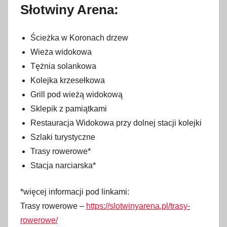
Słotwiny Arena:
Ścieżka w Koronach drzew
Wieża widokowa
Tężnia solankowa
Kolejka krzesełkowa
Grill pod wieżą widokową
Sklepik z pamiątkami
Restauracja Widokowa przy dolnej stacji kolejki
Szlaki turystyczne
Trasy rowerowe*
Stacja narciarska*
*więcej informacji pod linkami:
Trasy rowerowe –
https://slotwinyarena.pl/trasy-
rowerowe/