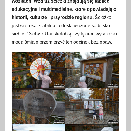
wózkach.
Wzdłuż ścieżki znajdują się tablice
edukacyjne i multimedialne, które opowiadają o
historii, kulturze i przyrodzie regionu.
Ścieżka
jest szeroka, stabilna, a deski ułożone są blisko
siebie. Osoby z klaustrofobią czy lękiem wysokości
mogą śmiało przemierzyć ten odcinek bez obaw.