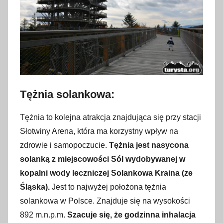
Tężnia solankowa:
Tężnia to kolejna atrakcja znajdująca się przy stacji
Słotwiny Arena, która ma korzystny wpływ na
zdrowie i samopoczucie.
Tężnia jest nasycona
solanką z miejscowości Sól wydobywanej w
kopalni wody leczniczej Solankowa Kraina (ze
Śląska).
Jest to najwyżej położona tężnia
solankowa w Polsce. Znajduje się na wysokości
892 m.n.p.m.
Szacuje się, że godzinna inhalacja