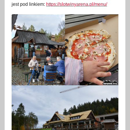
jest pod linkiem:
https://slotwinyarena.pl/menu/