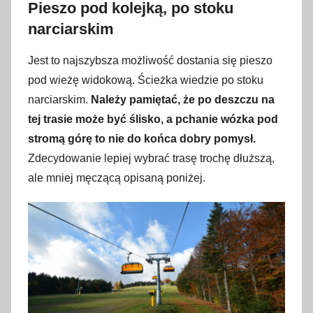
Pieszo pod kolejką, po stoku
narciarskim
Jest to najszybsza możliwość dostania się pieszo
pod wieżę widokową. Ścieżka wiedzie po stoku
narciarskim.
Należy pamiętać, że po deszczu na
tej trasie może być ślisko, a pchanie wózka pod
stromą górę to nie do końca dobry pomysł.
Zdecydowanie lepiej wybrać trasę trochę dłuższą,
ale mniej męczącą opisaną poniżej.