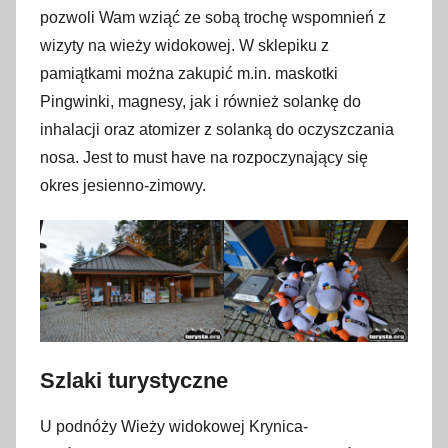
pozwoli Wam wziąć ze sobą trochę wspomnień z
wizyty na wieży widokowej. W sklepiku z
pamiątkami można zakupić m.in. maskotki
Pingwinki, magnesy, jak i również solankę do
inhalacji oraz atomizer z solanką do oczyszczania
nosa. Jest to must have na rozpoczynający się
okres jesienno-zimowy.
Szlaki turystyczne
U podnóży Wieży widokowej Krynica-