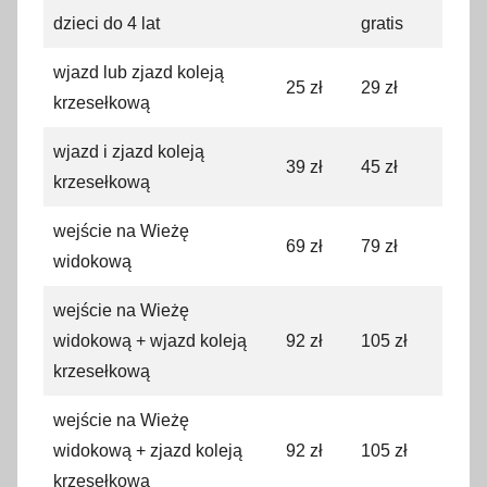
dzieci do 4 lat
gratis
wjazd lub zjazd koleją
25 zł
29 zł
krzesełkową
wjazd i zjazd koleją
39 zł
45 zł
krzesełkową
wejście na Wieżę
69 zł
79 zł
widokową
wejście na Wieżę
widokową + wjazd koleją
92 zł
105 zł
krzesełkową
wejście na Wieżę
widokową + zjazd koleją
92 zł
105 zł
krzesełkową