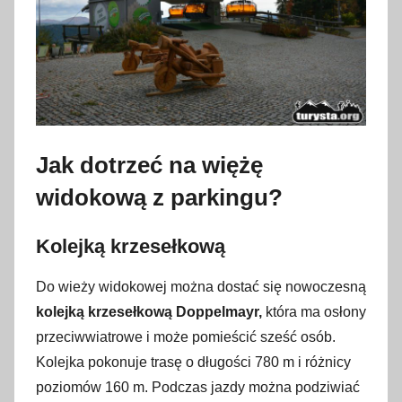
Jak dotrzeć na więżę
widokową z parkingu?
Kolejką krzesełkową
Do wieży widokowej można dostać się nowoczesną
kolejką krzesełkową Doppelmayr,
która ma osłony
przeciwwiatrowe i może pomieścić sześć osób.
Kolejka pokonuje trasę o długości 780 m i różnicy
poziomów 160 m. Podczas jazdy można podziwiać