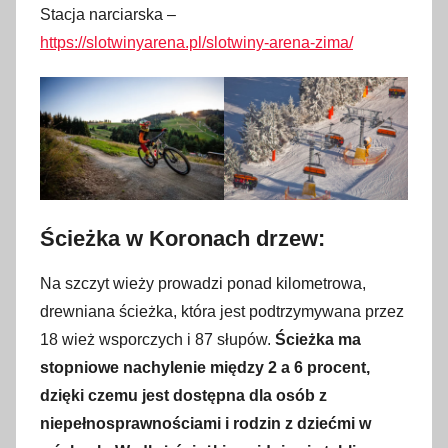
Stacja narciarska –
https://slotwinyarena.pl/slotwiny-arena-zima/
Ścieżka w Koronach drzew:
Na szczyt wieży prowadzi ponad kilometrowa,
drewniana ścieżka, która jest podtrzymywana przez
18 wież wsporczych i 87 słupów.
Ścieżka ma
stopniowe nachylenie między 2 a 6 procent,
dzięki czemu jest dostępna dla osób z
niepełnosprawnościami i rodzin z dziećmi w