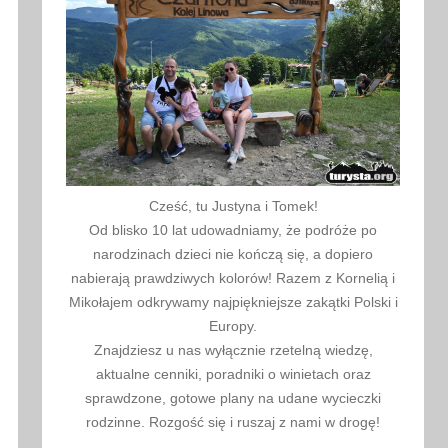
Cześć, tu Justyna i Tomek!
Od blisko 10 lat udowadniamy, że podróże po
narodzinach dzieci nie kończą się, a dopiero
nabierają prawdziwych kolorów! Razem z Kornelią i
Mikołajem odkrywamy najpiękniejsze zakątki Polski i
Europy.
Znajdziesz u nas wyłącznie rzetelną wiedzę,
aktualne cenniki, poradniki o winietach oraz
sprawdzone, gotowe plany na udane wycieczki
rodzinne. Rozgość się i ruszaj z nami w drogę!