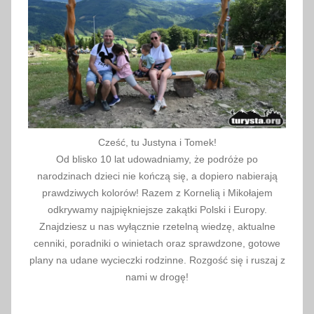
1
7
Cześć, tu Justyna i Tomek!
Od blisko 10 lat udowadniamy, że podróże po
narodzinach dzieci nie kończą się, a dopiero nabierają
prawdziwych kolorów! Razem z Kornelią i Mikołajem
odkrywamy najpiękniejsze zakątki Polski i Europy.
Znajdziesz u nas wyłącznie rzetelną wiedzę, aktualne
cenniki, poradniki o winietach oraz sprawdzone, gotowe
plany na udane wycieczki rodzinne. Rozgość się i ruszaj z
nami w drogę!