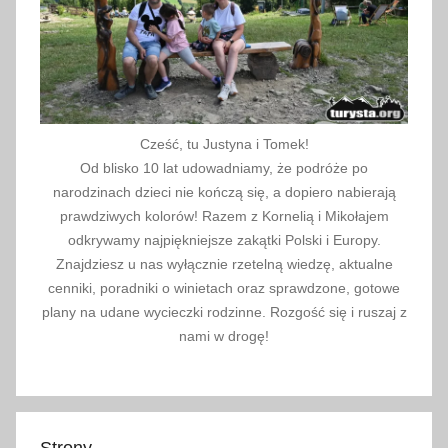
Cześć, tu Justyna i Tomek!
Od blisko 10 lat udowadniamy, że podróże po
narodzinach dzieci nie kończą się, a dopiero nabierają
prawdziwych kolorów! Razem z Kornelią i Mikołajem
odkrywamy najpiękniejsze zakątki Polski i Europy.
Znajdziesz u nas wyłącznie rzetelną wiedzę, aktualne
cenniki, poradniki o winietach oraz sprawdzone, gotowe
plany na udane wycieczki rodzinne. Rozgość się i ruszaj z
nami w drogę!
Strony