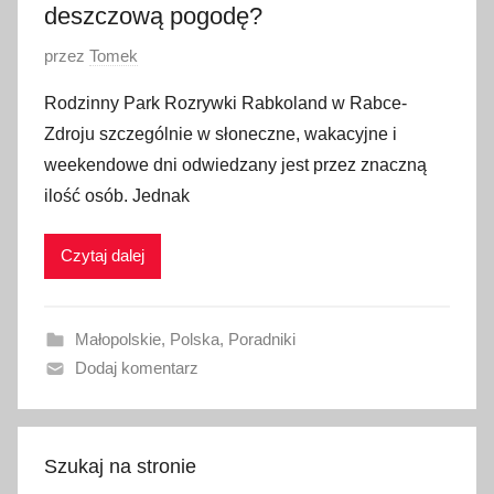
1
deszczową pogodę?
O
przez
Tomek
p
Rodzinny Park Rozrywki Rabkoland w Rabce-
u
Zdroju szczególnie w słoneczne, wakacyjne i
b
weekendowe dni odwiedzany jest przez znaczną
l
ilość osób. Jednak
i
k
Czytaj dalej
o
w
a
Małopolskie
,
Polska
,
Poradniki
n
Dodaj komentarz
o
2
7
s
Szukaj na stronie
i