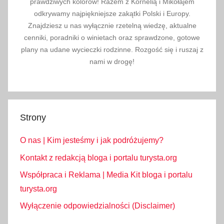
prawdziwych kolorów! Razem z Kornelią i Mikołajem
odkrywamy najpiękniejsze zakątki Polski i Europy.
Znajdziesz u nas wyłącznie rzetelną wiedzę, aktualne
cenniki, poradniki o winietach oraz sprawdzone, gotowe
plany na udane wycieczki rodzinne. Rozgość się i ruszaj z
nami w drogę!
Strony
O nas | Kim jesteśmy i jak podróżujemy?
Kontakt z redakcją bloga i portalu turysta.org
Współpraca i Reklama | Media Kit bloga i portalu
turysta.org
Wyłączenie odpowiedzialności (Disclaimer)