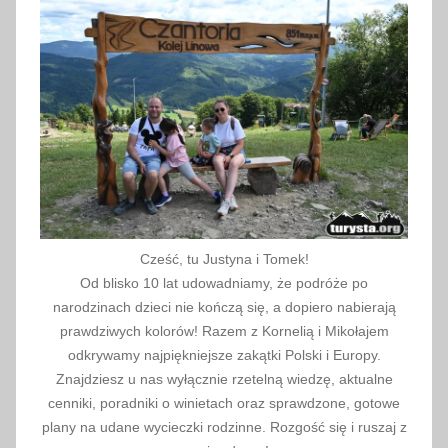
Cześć, tu Justyna i Tomek!
Od blisko 10 lat udowadniamy, że podróże po
narodzinach dzieci nie kończą się, a dopiero nabierają
prawdziwych kolorów! Razem z Kornelią i Mikołajem
odkrywamy najpiękniejsze zakątki Polski i Europy.
Znajdziesz u nas wyłącznie rzetelną wiedzę, aktualne
cenniki, poradniki o winietach oraz sprawdzone, gotowe
plany na udane wycieczki rodzinne. Rozgość się i ruszaj z