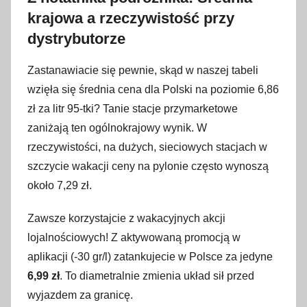
krajowa a rzeczywistość przy
dystrybutorze
Zastanawiacie się pewnie, skąd w naszej tabeli
wzięła się średnia cena dla Polski na poziomie 6,86
zł za litr 95-tki? Tanie stacje przymarketowe
zaniżają ten ogólnokrajowy wynik. W
rzeczywistości, na dużych, sieciowych stacjach w
szczycie wakacji ceny na pylonie często wynoszą
około 7,29 zł.
Zawsze korzystajcie z wakacyjnych akcji
lojalnościowych! Z aktywowaną promocją w
aplikacji (-30 gr/l) zatankujecie w Polsce za jedyne
6,99 zł
. To diametralnie zmienia układ sił przed
wyjazdem za granicę.