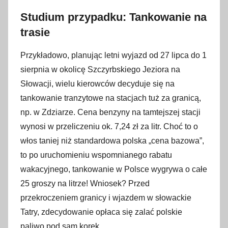
Studium przypadku: Tankowanie na
trasie
Przykładowo, planując letni wyjazd od 27 lipca do 1
sierpnia w okolicę Szczyrbskiego Jeziora na
Słowacji, wielu kierowców decyduje się na
tankowanie tranzytowe na stacjach tuż za granicą,
np. w Zdziarze. Cena benzyny na tamtejszej stacji
wynosi w przeliczeniu ok. 7,24 zł za litr. Choć to o
włos taniej niż standardowa polska „cena bazowa”,
to po uruchomieniu wspomnianego rabatu
wakacyjnego, tankowanie w Polsce wygrywa o całe
25 groszy na litrze! Wniosek? Przed
przekroczeniem granicy i wjazdem w słowackie
Tatry, zdecydowanie opłaca się zalać polskie
paliwo pod sam korek.