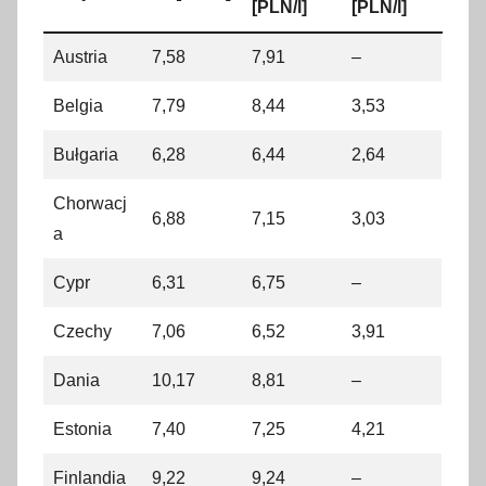
[PLN/l]
[PLN/l]
Austria
7,58
7,91
–
Belgia
7,79
8,44
3,53
Bułgaria
6,28
6,44
2,64
Chorwacj
6,88
7,15
3,03
a
Cypr
6,31
6,75
–
Czechy
7,06
6,52
3,91
Dania
10,17
8,81
–
Estonia
7,40
7,25
4,21
Finlandia
9,22
9,24
–