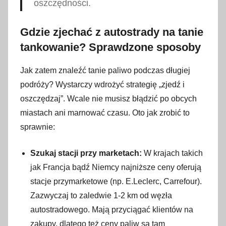
oszczędności.
Gdzie zjechać z autostrady na tanie
tankowanie? Sprawdzone sposoby
Jak zatem znaleźć tanie paliwo podczas długiej
podróży? Wystarczy wdrożyć strategię „zjedź i
oszczędzaj”. Wcale nie musisz błądzić po obcych
miastach ani marnować czasu. Oto jak zrobić to
sprawnie:
Szukaj stacji przy marketach:
W krajach takich
jak Francja bądź Niemcy najniższe ceny oferują
stacje przymarketowe (np. E.Leclerc, Carrefour).
Zazwyczaj to zaledwie 1-2 km od węzła
autostradowego. Mają przyciągać klientów na
zakupy, dlatego też ceny paliw są tam