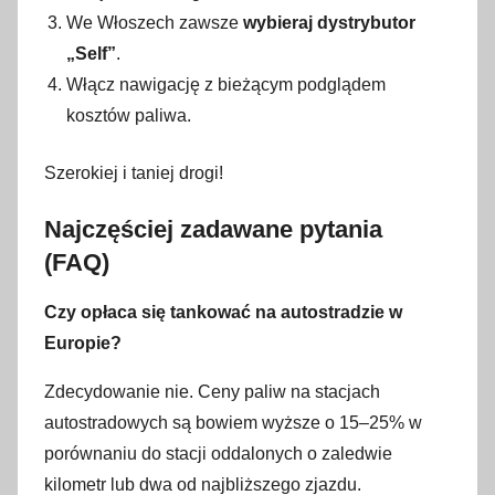
We Włoszech zawsze
wybieraj dystrybutor
„Self”
.
Włącz nawigację z bieżącym podglądem
kosztów paliwa.
Szerokiej i taniej drogi!
Najczęściej zadawane pytania
(FAQ)
Czy opłaca się tankować na autostradzie w
Europie?
Zdecydowanie nie. Ceny paliw na stacjach
autostradowych są bowiem wyższe o 15–25% w
porównaniu do stacji oddalonych o zaledwie
kilometr lub dwa od najbliższego zjazdu.