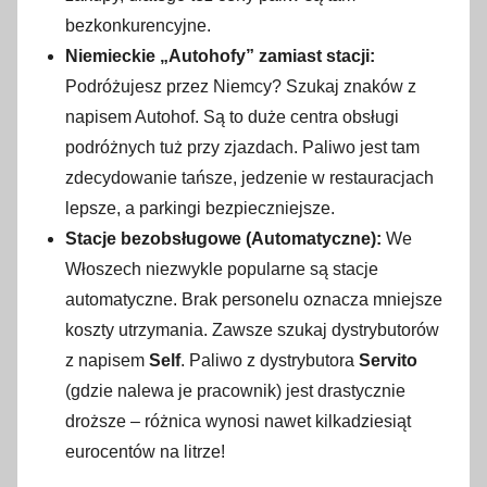
bezkonkurencyjne.
Niemieckie „Autohofy” zamiast stacji:
Podróżujesz przez Niemcy? Szukaj znaków z
napisem Autohof. Są to duże centra obsługi
podróżnych tuż przy zjazdach. Paliwo jest tam
zdecydowanie tańsze, jedzenie w restauracjach
lepsze, a parkingi bezpieczniejsze.
Stacje bezobsługowe (Automatyczne):
We
Włoszech niezwykle popularne są stacje
automatyczne. Brak personelu oznacza mniejsze
koszty utrzymania. Zawsze szukaj dystrybutorów
z napisem
Self
. Paliwo z dystrybutora
Servito
(gdzie nalewa je pracownik) jest drastycznie
droższe – różnica wynosi nawet kilkadziesiąt
eurocentów na litrze!