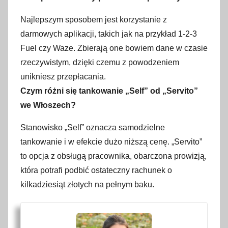
Najlepszym sposobem jest korzystanie z
darmowych aplikacji, takich jak na przykład 1-2-3
Fuel czy Waze. Zbierają one bowiem dane w czasie
rzeczywistym, dzięki czemu z powodzeniem
unikniesz przepłacania.
Czym różni się tankowanie „Self” od „Servito”
we Włoszech?
Stanowisko „Self” oznacza samodzielne
tankowanie i w efekcie dużo niższą cenę. „Servito”
to opcja z obsługą pracownika, obarczona prowizją,
która potrafi podbić ostateczny rachunek o
kilkadziesiąt złotych na pełnym baku.