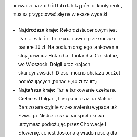
prowadzi na zachód lub daleką północ kontynentu,
musisz przygotować się na większe wydatki.
Najdroższe kraje:
Rekordzistą cenowym jest
Dania, w której benzyna dawno przekroczyła
barierę 10 zł. Na podium drogiego tankowania
stoją również Holandia i Finlandia. Co istotne,
we Włoszech, Belgii oraz krajach
skandynawskich Diesel mocno obciąża budżet
podróżujących (ponad 8,40 zł za litr).
Najtańsze kraje:
Tanie tankowanie czeka na
Ciebie w Bułgarii, Hiszpanii oraz na Malcie.
Bardzo atrakcyjnie w zestawieniu wypada też
Szwecja. Niskie koszty transportu łatwo
utrzymasz podróżując przez Chorwację i
Słowenię, co jest doskonałą wiadomością dla