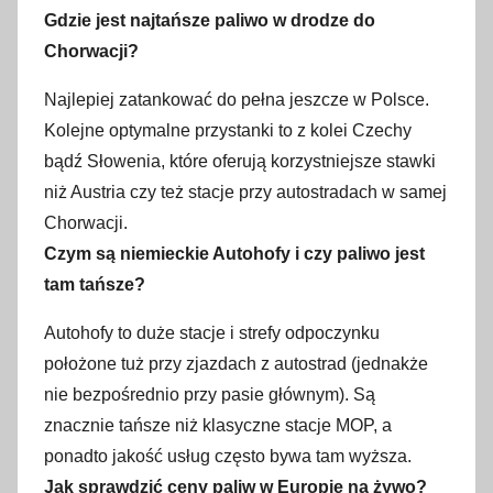
Gdzie jest najtańsze paliwo w drodze do
Chorwacji?
Najlepiej zatankować do pełna jeszcze w Polsce.
Kolejne optymalne przystanki to z kolei Czechy
bądź Słowenia, które oferują korzystniejsze stawki
niż Austria czy też stacje przy autostradach w samej
Chorwacji.
Czym są niemieckie Autohofy i czy paliwo jest
tam tańsze?
Autohofy to duże stacje i strefy odpoczynku
położone tuż przy zjazdach z autostrad (jednakże
nie bezpośrednio przy pasie głównym). Są
znacznie tańsze niż klasyczne stacje MOP, a
ponadto jakość usług często bywa tam wyższa.
Jak sprawdzić ceny paliw w Europie na żywo?