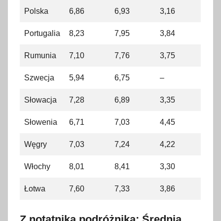
Polska
6,86
6,93
3,16
Portugalia
8,23
7,95
3,84
Rumunia
7,10
7,76
3,75
Szwecja
5,94
6,75
–
Słowacja
7,28
6,89
3,35
Słowenia
6,71
7,03
4,45
Węgry
7,03
7,24
4,22
Włochy
8,01
8,41
3,30
Łotwa
7,60
7,33
3,86
Z notatnika podróżnika: Średnia