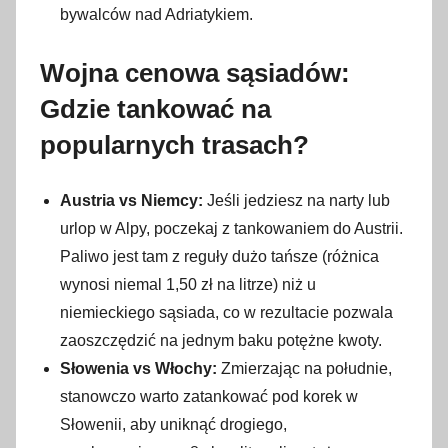
bywalców nad Adriatykiem.
Wojna cenowa sąsiadów:
Gdzie tankować na
popularnych trasach?
Austria vs Niemcy:
Jeśli jedziesz na narty lub
urlop w Alpy, poczekaj z tankowaniem do Austrii.
Paliwo jest tam z reguły dużo tańsze (różnica
wynosi niemal 1,50 zł na litrze) niż u
niemieckiego sąsiada, co w rezultacie pozwala
zaoszczędzić na jednym baku potężne kwoty.
Słowenia vs Włochy:
Zmierzając na południe,
stanowczo warto zatankować pod korek w
Słowenii, aby uniknąć drogiego,