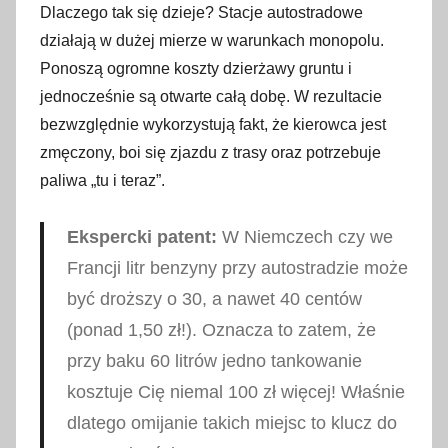
Dlaczego tak się dzieje? Stacje autostradowe
działają w dużej mierze w warunkach monopolu.
Ponoszą ogromne koszty dzierżawy gruntu i
jednocześnie są otwarte całą dobę. W rezultacie
bezwzględnie wykorzystują fakt, że kierowca jest
zmęczony, boi się zjazdu z trasy oraz potrzebuje
paliwa „tu i teraz”.
Ekspercki patent:
W Niemczech czy we
Francji litr benzyny przy autostradzie może
być droższy o 30, a nawet 40 centów
(ponad 1,50 zł!). Oznacza to zatem, że
przy baku 60 litrów jedno tankowanie
kosztuje Cię niemal 100 zł więcej! Właśnie
dlatego omijanie takich miejsc to klucz do