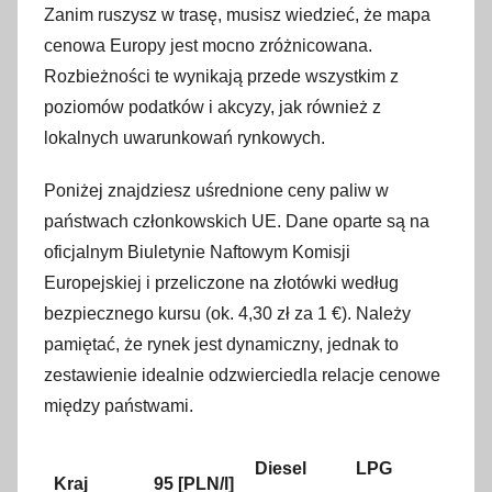
Zanim ruszysz w trasę, musisz wiedzieć, że mapa
cenowa Europy jest mocno zróżnicowana.
Rozbieżności te wynikają przede wszystkim z
poziomów podatków i akcyzy, jak również z
lokalnych uwarunkowań rynkowych.
Poniżej znajdziesz uśrednione ceny paliw w
państwach członkowskich UE. Dane oparte są na
oficjalnym Biuletynie Naftowym Komisji
Europejskiej i przeliczone na złotówki według
bezpiecznego kursu (ok. 4,30 zł za 1 €). Należy
pamiętać, że rynek jest dynamiczny, jednak to
zestawienie idealnie odzwierciedla relacje cenowe
między państwami.
Diesel
LPG
Kraj
95 [PLN/l]