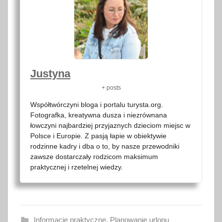
Justyna
+ posts
Współtwórczyni bloga i portalu turysta.org.
Fotografka, kreatywna dusza i niezrównana
łowczyni najbardziej przyjaznych dzieciom miejsc w
Polsce i Europie. Z pasją łapie w obiektywie
rodzinne kadry i dba o to, by nasze przewodniki
zawsze dostarczały rodzicom maksimum
praktycznej i rzetelnej wiedzy.
Informacje praktyczne
,
Planowanie urlopu