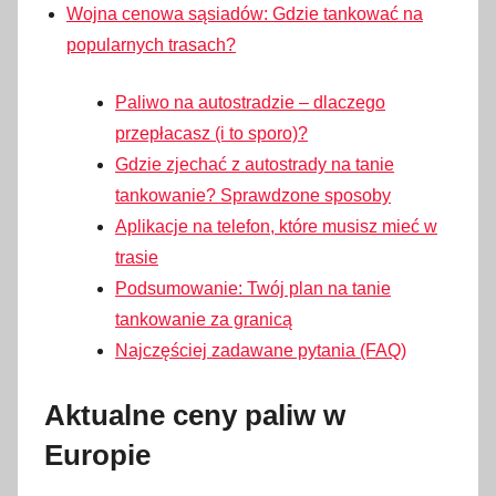
Wojna cenowa sąsiadów: Gdzie tankować na
popularnych trasach?
Paliwo na autostradzie – dlaczego
przepłacasz (i to sporo)?
Gdzie zjechać z autostrady na tanie
tankowanie? Sprawdzone sposoby
Aplikacje na telefon, które musisz mieć w
trasie
Podsumowanie: Twój plan na tanie
tankowanie za granicą
Najczęściej zadawane pytania (FAQ)
Aktualne ceny paliw w
Europie