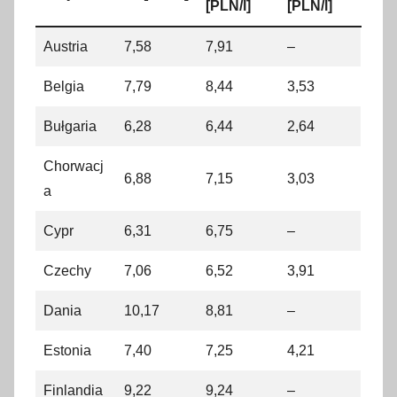
[PLN/l]
[PLN/l]
Austria
7,58
7,91
–
Belgia
7,79
8,44
3,53
Bułgaria
6,28
6,44
2,64
Chorwacj
6,88
7,15
3,03
a
Cypr
6,31
6,75
–
Czechy
7,06
6,52
3,91
Dania
10,17
8,81
–
Estonia
7,40
7,25
4,21
Finlandia
9,22
9,24
–