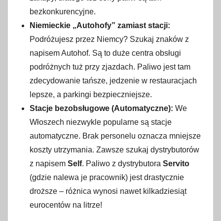
bezkonkurencyjne.
Niemieckie „Autohofy” zamiast stacji:
Podróżujesz przez Niemcy? Szukaj znaków z
napisem Autohof. Są to duże centra obsługi
podróżnych tuż przy zjazdach. Paliwo jest tam
zdecydowanie tańsze, jedzenie w restauracjach
lepsze, a parkingi bezpieczniejsze.
Stacje bezobsługowe (Automatyczne):
We
Włoszech niezwykle popularne są stacje
automatyczne. Brak personelu oznacza mniejsze
koszty utrzymania. Zawsze szukaj dystrybutorów
z napisem
Self
. Paliwo z dystrybutora
Servito
(gdzie nalewa je pracownik) jest drastycznie
droższe – różnica wynosi nawet kilkadziesiąt
eurocentów na litrze!