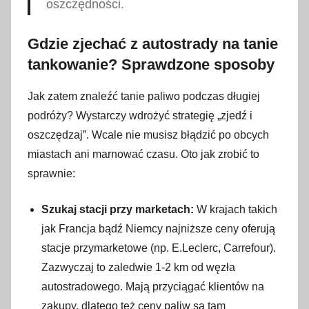
oszczędności.
Gdzie zjechać z autostrady na tanie
tankowanie? Sprawdzone sposoby
Jak zatem znaleźć tanie paliwo podczas długiej
podróży? Wystarczy wdrożyć strategię „zjedź i
oszczędzaj”. Wcale nie musisz błądzić po obcych
miastach ani marnować czasu. Oto jak zrobić to
sprawnie:
Szukaj stacji przy marketach:
W krajach takich
jak Francja bądź Niemcy najniższe ceny oferują
stacje przymarketowe (np. E.Leclerc, Carrefour).
Zazwyczaj to zaledwie 1-2 km od węzła
autostradowego. Mają przyciągać klientów na
zakupy, dlatego też ceny paliw są tam