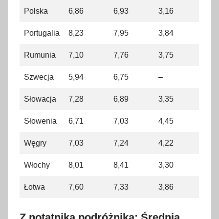
Polska
6,86
6,93
3,16
Portugalia
8,23
7,95
3,84
Rumunia
7,10
7,76
3,75
Szwecja
5,94
6,75
–
Słowacja
7,28
6,89
3,35
Słowenia
6,71
7,03
4,45
Węgry
7,03
7,24
4,22
Włochy
8,01
8,41
3,30
Łotwa
7,60
7,33
3,86
Z notatnika podróżnika: Średnia