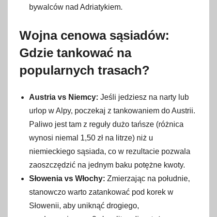
bywalców nad Adriatykiem.
Wojna cenowa sąsiadów:
Gdzie tankować na
popularnych trasach?
Austria vs Niemcy:
Jeśli jedziesz na narty lub
urlop w Alpy, poczekaj z tankowaniem do Austrii.
Paliwo jest tam z reguły dużo tańsze (różnica
wynosi niemal 1,50 zł na litrze) niż u
niemieckiego sąsiada, co w rezultacie pozwala
zaoszczędzić na jednym baku potężne kwoty.
Słowenia vs Włochy:
Zmierzając na południe,
stanowczo warto zatankować pod korek w
Słowenii, aby uniknąć drogiego,