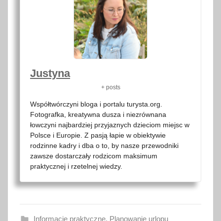
Justyna
+ posts
Współtwórczyni bloga i portalu turysta.org.
Fotografka, kreatywna dusza i niezrównana
łowczyni najbardziej przyjaznych dzieciom miejsc w
Polsce i Europie. Z pasją łapie w obiektywie
rodzinne kadry i dba o to, by nasze przewodniki
zawsze dostarczały rodzicom maksimum
praktycznej i rzetelnej wiedzy.
Informacje praktyczne
,
Planowanie urlopu