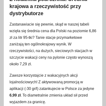
krajowa a rzeczywistość przy
dystrybutorze
Zastanawiacie się pewnie, skąd w naszej tabeli
wzięła się średnia cena dla Polski na poziomie 6,86
zł za litr 95-tki? Tanie stacje przymarketowe
zaniżają ten ogólnokrajowy wynik. W
rzeczywistości, na dużych, sieciowych stacjach w
szczycie wakacji ceny na pylonie często wynoszą
około 7,29 zł.
Zawsze korzystajcie z wakacyjnych akcji
lojalnościowych! Z aktywowaną promocją w
aplikacji (-30 gr/l) zatankujecie w Polsce za jedyne
6,99 zł
. To diametralnie zmienia układ sił przed
wyjazdem za granicę.