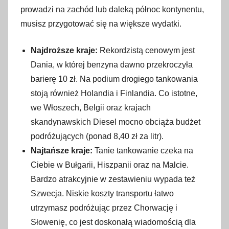
prowadzi na zachód lub daleką północ kontynentu,
musisz przygotować się na większe wydatki.
Najdroższe kraje:
Rekordzistą cenowym jest
Dania, w której benzyna dawno przekroczyła
barierę 10 zł. Na podium drogiego tankowania
stoją również Holandia i Finlandia. Co istotne,
we Włoszech, Belgii oraz krajach
skandynawskich Diesel mocno obciąża budżet
podróżujących (ponad 8,40 zł za litr).
Najtańsze kraje:
Tanie tankowanie czeka na
Ciebie w Bułgarii, Hiszpanii oraz na Malcie.
Bardzo atrakcyjnie w zestawieniu wypada też
Szwecja. Niskie koszty transportu łatwo
utrzymasz podróżując przez Chorwację i
Słowenię, co jest doskonałą wiadomością dla