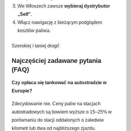
We Włoszech zawsze
wybieraj dystrybutor
„Self”
.
Włącz nawigację z bieżącym podglądem
kosztów paliwa.
Szerokiej i taniej drogi!
Najczęściej zadawane pytania
(FAQ)
Czy opłaca się tankować na autostradzie w
Europie?
Zdecydowanie nie. Ceny paliw na stacjach
autostradowych są bowiem wyższe o 15–25% w
porównaniu do stacji oddalonych o zaledwie
kilometr lub dwa od najbliższego zjazdu.