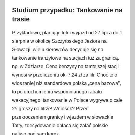
Studium przypadku: Tankowanie na
trasie
Przykładowo, planując letni wyjazd od 27 lipca do 1
sierpnia w okolicę Szczyrbskiego Jeziora na
Słowacji, wielu kierowców decyduje się na
tankowanie tranzytowe na stacjach tuż za granicą,
np. w Zdziarze. Cena benzyny na tamtejszej stacji
wynosi w przeliczeniu ok. 7,24 zł za litr. Choć to o
włos taniej niż standardowa polska „cena bazowa”,
to po uruchomieniu wspomnianego rabatu
wakacyjnego, tankowanie w Polsce wygrywa o całe
25 groszy na litrze! Wniosek? Przed
przekroczeniem granicy i wjazdem w słowackie
Tatry, zdecydowanie opłaca się zalać polskie
paliwo pod sam korek.