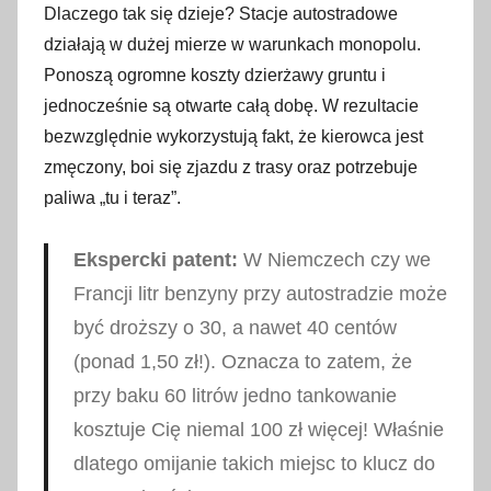
Dlaczego tak się dzieje? Stacje autostradowe
działają w dużej mierze w warunkach monopolu.
Ponoszą ogromne koszty dzierżawy gruntu i
jednocześnie są otwarte całą dobę. W rezultacie
bezwzględnie wykorzystują fakt, że kierowca jest
zmęczony, boi się zjazdu z trasy oraz potrzebuje
paliwa „tu i teraz”.
Ekspercki patent:
W Niemczech czy we
Francji litr benzyny przy autostradzie może
być droższy o 30, a nawet 40 centów
(ponad 1,50 zł!). Oznacza to zatem, że
przy baku 60 litrów jedno tankowanie
kosztuje Cię niemal 100 zł więcej! Właśnie
dlatego omijanie takich miejsc to klucz do