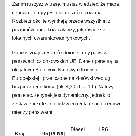
Zanim ruszysz w trasę, musisz wiedzieć, że mapa
cenowa Europy jest mocno zróżnicowana.
Rozbieżności te wynikają przede wszystkim z
poziomów podatków i akcyzy, jak również z
lokalnych uwarunkowań rynkowych.
Poniżej znajdziesz uśrednione ceny paliw w
państwach członkowskich UE. Dane oparte są na
oficjalnym Biuletynie Naftowym Komisji
Europejskiej i przeliczone na złotówki według
bezpiecznego kursu (ok. 4,30 zł za 1 €). Należy
pamiętać, że rynek jest dynamiczny, jednak to
zestawienie idealnie odzwierciedla relacje cenowe
między państwami.
Diesel
LPG
Kraj
95 [PLN/l]