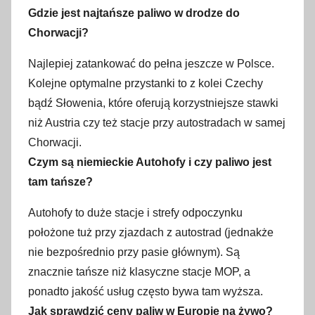
Gdzie jest najtańsze paliwo w drodze do
Chorwacji?
Najlepiej zatankować do pełna jeszcze w Polsce.
Kolejne optymalne przystanki to z kolei Czechy
bądź Słowenia, które oferują korzystniejsze stawki
niż Austria czy też stacje przy autostradach w samej
Chorwacji.
Czym są niemieckie Autohofy i czy paliwo jest
tam tańsze?
Autohofy to duże stacje i strefy odpoczynku
położone tuż przy zjazdach z autostrad (jednakże
nie bezpośrednio przy pasie głównym). Są
znacznie tańsze niż klasyczne stacje MOP, a
ponadto jakość usług często bywa tam wyższa.
Jak sprawdzić ceny paliw w Europie na żywo?