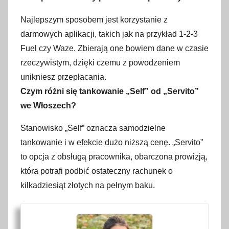
Najlepszym sposobem jest korzystanie z
darmowych aplikacji, takich jak na przykład 1-2-3
Fuel czy Waze. Zbierają one bowiem dane w czasie
rzeczywistym, dzięki czemu z powodzeniem
unikniesz przepłacania.
Czym różni się tankowanie „Self” od „Servito”
we Włoszech?
Stanowisko „Self” oznacza samodzielne
tankowanie i w efekcie dużo niższą cenę. „Servito”
to opcja z obsługą pracownika, obarczona prowizją,
która potrafi podbić ostateczny rachunek o
kilkadziesiąt złotych na pełnym baku.