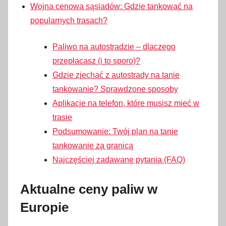
Wojna cenowa sąsiadów: Gdzie tankować na
popularnych trasach?
Paliwo na autostradzie – dlaczego
przepłacasz (i to sporo)?
Gdzie zjechać z autostrady na tanie
tankowanie? Sprawdzone sposoby
Aplikacje na telefon, które musisz mieć w
trasie
Podsumowanie: Twój plan na tanie
tankowanie za granicą
Najczęściej zadawane pytania (FAQ)
Aktualne ceny paliw w
Europie