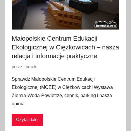
Małopolskie Centrum Edukacji
Ekologicznej w Ciężkowicach – nasza
relacja i informacje praktyczne
O
przez
Tomek
p
Sprawdź Małopolskie Centrum Edukacji
u
Ekologicznej (MCEE) w Ciężkowicach! Wystawa
b
Ziemia-Woda-Powietrze, cennik, parking i nasza
l
opinia.
i
k
Czytaj dalej
o
w