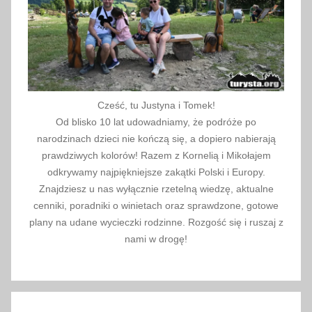
Cześć, tu Justyna i Tomek!
Od blisko 10 lat udowadniamy, że podróże po
narodzinach dzieci nie kończą się, a dopiero nabierają
prawdziwych kolorów! Razem z Kornelią i Mikołajem
odkrywamy najpiękniejsze zakątki Polski i Europy.
Znajdziesz u nas wyłącznie rzetelną wiedzę, aktualne
cenniki, poradniki o winietach oraz sprawdzone, gotowe
plany na udane wycieczki rodzinne. Rozgość się i ruszaj z
nami w drogę!