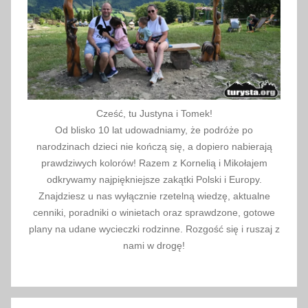
0
1
7
Cześć, tu Justyna i Tomek!
Od blisko 10 lat udowadniamy, że podróże po
narodzinach dzieci nie kończą się, a dopiero nabierają
prawdziwych kolorów! Razem z Kornelią i Mikołajem
odkrywamy najpiękniejsze zakątki Polski i Europy.
Znajdziesz u nas wyłącznie rzetelną wiedzę, aktualne
cenniki, poradniki o winietach oraz sprawdzone, gotowe
plany na udane wycieczki rodzinne. Rozgość się i ruszaj z
nami w drogę!