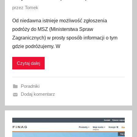
O
przez
Tomek
p
Od niedawna istnieje możliwość zgłoszenia
u
podróży do MSZ (Ministerstwa Spraw
b
Zagranicznych) w prosty sposób informacji o tym
l
gdzie podróżujemy. W
i
k
Czytaj dalej
o
w
a
Poradniki
n
Dodaj komentarz
o
2
c
z
e
r