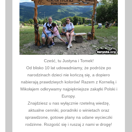
Cześć, tu Justyna i Tomek!
Od blisko 10 lat udowadniamy, że podróże po
narodzinach dzieci nie kończą się, a dopiero
nabierają prawdziwych kolorów! Razem z Kornelią i
Mikołajem odkrywamy najpiękniejsze zakątki Polski i
Europy.
Znajdziesz u nas wyłącznie rzetelną wiedzę,
aktualne cenniki, poradniki o winietach oraz
sprawdzone, gotowe plany na udane wycieczki
rodzinne. Rozgość się i ruszaj z nami w drogę!