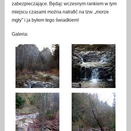
zabezpieczające. Będąc wczesnym rankiem w tym
miejscu czasami można natrafić na tzw. „morze
mgły” i ja byłem tego świadkiem!
Galeria
: