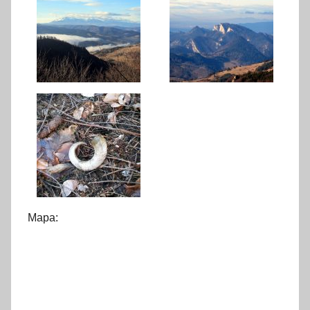
Mapa
: