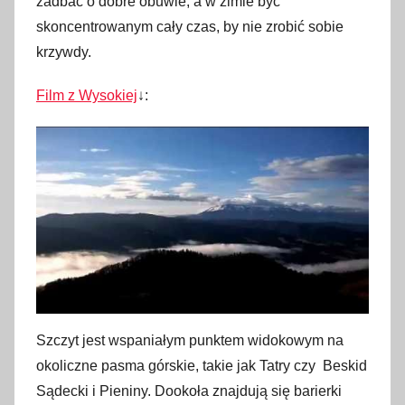
zadbać o dobre obuwie, a w zimie być
skoncentrowanym cały czas, by nie zrobić sobie
krzywdy.
Film z Wysokiej
↓:
Szczyt jest wspaniałym punktem widokowym na
okoliczne pasma górskie, takie jak Tatry czy Beskid
Sądecki i Pieniny. Dookoła znajdują się barierki