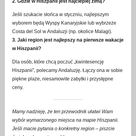
2. Gdzie w Hiszpanii jest najcieplej zimą?
Jeśli szukacie słońca w styczniu, najlepszym
wyborem będą Wyspy Kanaryjskie lub wybrzeże
Costa del Sol w Andaluzji (np. okolice Malagi).
3. Jaki region jest najlepszy na pierwsze wakacje
w Hiszpanii?
Dla osób, które chcą poczuć „kwintesencję
Hiszpanii”, polecamy Andaluzję. Łączy ona w sobie
piękne plaże, niesamowite zabytki i przystępne
ceny.
Mamy nadzieję, że ten przewodnik ułatwi Wam
wybór wymarzonego miejsca na mapie Hiszpanii.
Jeśli macie pytania o konkretny region – piszcie