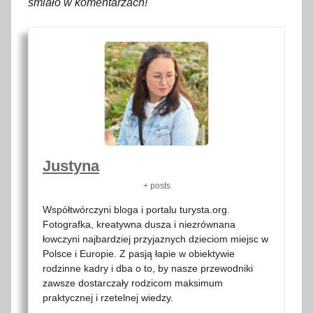
śmiało w komentarzach!
Justyna
+ posts
Współtwórczyni bloga i portalu turysta.org.
Fotografka, kreatywna dusza i niezrównana
łowczyni najbardziej przyjaznych dzieciom miejsc w
Polsce i Europie. Z pasją łapie w obiektywie
rodzinne kadry i dba o to, by nasze przewodniki
zawsze dostarczały rodzicom maksimum
praktycznej i rzetelnej wiedzy.