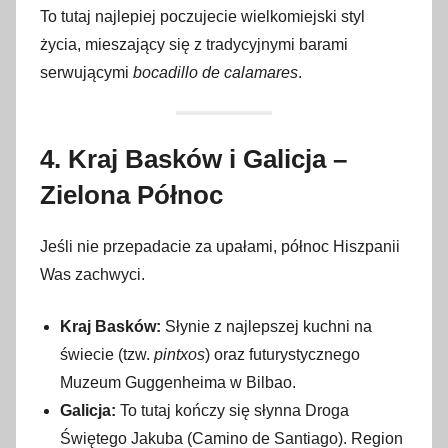
To tutaj najlepiej poczujecie wielkomiejski styl
życia, mieszający się z tradycyjnymi barami
serwującymi
bocadillo de calamares
.
4. Kraj Basków i Galicja –
Zielona Północ
Jeśli nie przepadacie za upałami, północ Hiszpanii
Was zachwyci.
Kraj Basków:
Słynie z najlepszej kuchni na
świecie (tzw.
pintxos
) oraz futurystycznego
Muzeum Guggenheima w Bilbao.
Galicja:
To tutaj kończy się słynna Droga
Świętego Jakuba (Camino de Santiago). Region