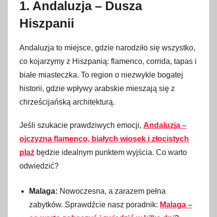
1. Andaluzja – Dusza
Hiszpanii
Andaluzja to miejsce, gdzie narodziło się wszystko,
co kojarzymy z Hiszpanią: flamenco, corrida, tapas i
białe miasteczka. To region o niezwykle bogatej
historii, gdzie wpływy arabskie mieszają się z
chrześcijańską architekturą.
Jeśli szukacie prawdziwych emocji,
Andaluzja –
ojczyzna flamenco, białych wiosek i złocistych
plaż
będzie idealnym punktem wyjścia. Co warto
odwiedzić?
Malaga:
Nowoczesna, a zarazem pełna
zabytków. Sprawdźcie nasz poradnik:
Malaga –