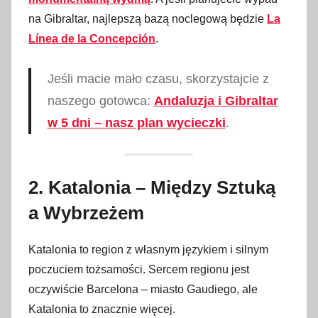
na Gibraltar, najlepszą bazą noclegową będzie
La
Línea de la Concepción
.
Jeśli macie mało czasu, skorzystajcie z
naszego gotowca:
Andaluzja i Gibraltar
w 5 dni – nasz plan wycieczki
.
2. Katalonia – Między Sztuką
a Wybrzeżem
Katalonia to region z własnym językiem i silnym
poczuciem tożsamości. Sercem regionu jest
oczywiście Barcelona – miasto Gaudiego, ale
Katalonia to znacznie więcej.