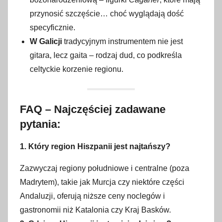
przynosić szczęście… choć wyglądają dość
specyficznie.
W Galicji
tradycyjnym instrumentem nie jest
gitara, lecz gaita – rodzaj dud, co podkreśla
celtyckie korzenie regionu.
FAQ – Najczęściej zadawane
pytania:
1. Który region Hiszpanii jest najtańszy?
Zazwyczaj regiony południowe i centralne (poza
Madrytem), takie jak Murcja czy niektóre części
Andaluzji, oferują niższe ceny noclegów i
gastronomii niż Katalonia czy Kraj Basków.