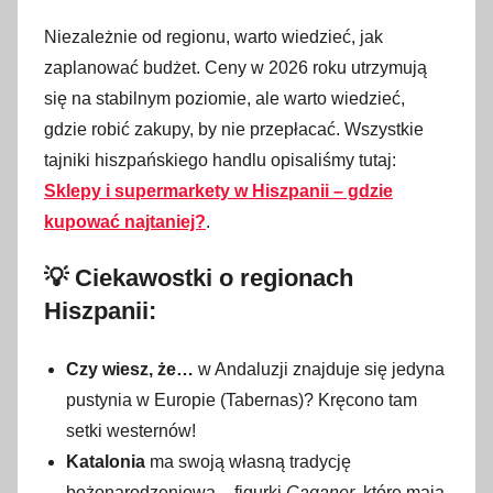
Niezależnie od regionu, warto wiedzieć, jak
zaplanować budżet. Ceny w 2026 roku utrzymują
się na stabilnym poziomie, ale warto wiedzieć,
gdzie robić zakupy, by nie przepłacać. Wszystkie
tajniki hiszpańskiego handlu opisaliśmy tutaj:
Sklepy i supermarkety w Hiszpanii – gdzie
kupować najtaniej?
.
💡 Ciekawostki o regionach
Hiszpanii:
Czy wiesz, że…
w Andaluzji znajduje się jedyna
pustynia w Europie (Tabernas)? Kręcono tam
setki westernów!
Katalonia
ma swoją własną tradycję
bożonarodzeniową – figurki
Caganer
, które mają