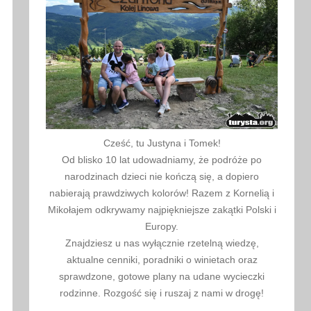
Cześć, tu Justyna i Tomek!
Od blisko 10 lat udowadniamy, że podróże po
narodzinach dzieci nie kończą się, a dopiero
nabierają prawdziwych kolorów! Razem z Kornelią i
Mikołajem odkrywamy najpiękniejsze zakątki Polski i
Europy.
Znajdziesz u nas wyłącznie rzetelną wiedzę,
aktualne cenniki, poradniki o winietach oraz
sprawdzone, gotowe plany na udane wycieczki
rodzinne. Rozgość się i ruszaj z nami w drogę!