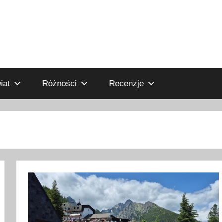
iat
Różności
Recenzje