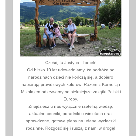
Cześć, tu Justyna i Tomek!
Od blisko 10 lat udowadniamy, że podróże po
narodzinach dzieci nie kończą się, a dopiero
nabierają prawdziwych kolorów! Razem z Kornelią i
Mikołajem odkrywamy najpiękniejsze zakątki Polski i
Europy.
Znajdziesz u nas wyłącznie rzetelną wiedzę,
aktualne cenniki, poradniki o winietach oraz
sprawdzone, gotowe plany na udane wycieczki
rodzinne. Rozgość się i ruszaj z nami w drogę!