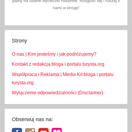
plany na udane wycieczki rodzinne. Rozgość się i ruszaj z
nami w drogę!
Strony
O nas | Kim jesteśmy i jak podróżujemy?
Kontakt z redakcją bloga i portalu turysta.org
Współpraca i Reklama | Media Kit bloga i portalu
turysta.org
Wyłączenie odpowiedzialności (Disclaimer)
Obserwuj nas na: