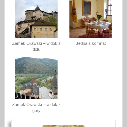
Zamek Orawski – widok z
Jedna z komnat
dołu
Zamek Orawski – widok z
góry