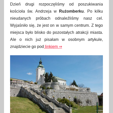
Dzień drugi rozpoczęliśmy od poszukiwania
kościoła św. Andrzeja w
Rużomberku
. Po kilku
nieudanych próbach odnaleźliśmy nasz cel.
Wyjaśniło się, że jest on w samym centrum. Z tego
miejsca było blisko do pozostałych atrakcji miasta.
Ale o nich już pisałam w osobnym artykule,
znajdziecie go pod
linkiem ⇒