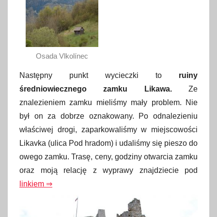
Osada Vlkolínec
Następny punkt wycieczki to
ruiny
średniowiecznego zamku Likawa.
Ze
znalezieniem zamku mieliśmy mały problem. Nie
był on za dobrze oznakowany. Po odnalezieniu
właściwej drogi, zaparkowaliśmy w miejscowości
Likavka (ulica Pod hradom) i udaliśmy się pieszo do
owego zamku. Trasę, ceny, godziny otwarcia zamku
oraz moją relację z wyprawy znajdziecie pod
linkiem ⇒