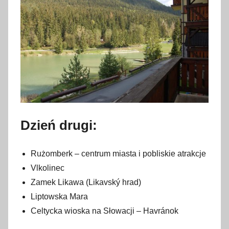
Dzień drugi:
Rużomberk – centrum miasta i pobliskie atrakcje
Vlkolinec
Zamek Likawa (Likavský hrad)
Liptowska Mara
Celtycka wioska na Słowacji – Havránok