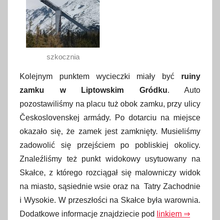
szkocznia
Kolejnym punktem wycieczki miały być
ruiny
zamku w Liptowskim Gródku
. Auto
pozostawiliśmy na placu tuż obok zamku, przy ulicy
Československej armády. Po dotarciu na miejsce
okazało się, że zamek jest zamknięty. Musieliśmy
zadowolić się przejściem po pobliskiej okolicy.
Znaleźliśmy też punkt widokowy usytuowany na
Skałce, z którego rozciągał się malowniczy widok
na miasto, sąsiednie wsie oraz na Tatry Zachodnie
i Wysokie. W przeszłości na Skałce była warownia.
Dodatkowe informacje znajdziecie pod
linkiem ⇒