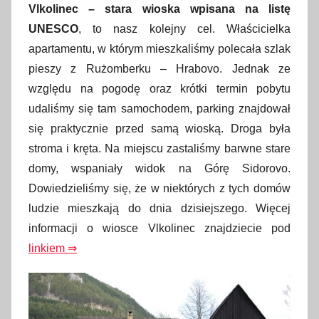
Vlkolinec – stara wioska wpisana na listę
UNESCO
, to nasz kolejny cel. Właścicielka
apartamentu, w którym mieszkaliśmy polecała szlak
pieszy z Rużomberku – Hrabovo. Jednak ze
względu na pogodę oraz krótki termin pobytu
udaliśmy się tam samochodem, parking znajdował
się praktycznie przed samą wioską. Droga była
stroma i kręta. Na miejscu zastaliśmy barwne stare
domy, wspaniały widok na Górę Sidorovo.
Dowiedzieliśmy się, że w niektórych z tych domów
ludzie mieszkają do dnia dzisiejszego. Więcej
informacji o wiosce Vlkolinec znajdziecie pod
linkiem ⇒