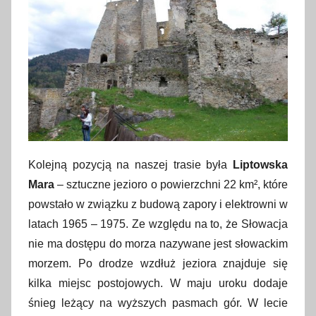
Kolejną pozycją na naszej trasie była
Liptowska
Mara
– sztuczne jezioro o powierzchni 22 km², które
powstało w związku z budową zapory i elektrowni w
latach 1965 – 1975. Ze względu na to, że Słowacja
nie ma dostępu do morza nazywane jest słowackim
morzem. Po drodze wzdłuż jeziora znajduje się
kilka miejsc postojowych. W maju uroku dodaje
śnieg leżący na wyższych pasmach gór. W lecie