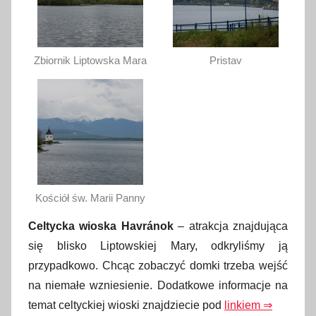
Zbiornik Liptowska Mara
Pristav
Kościół św. Marii Panny
Celtycka wioska Havránok
– atrakcja znajdująca
się blisko Liptowskiej Mary, odkryliśmy ją
przypadkowo. Chcąc zobaczyć domki trzeba wejść
na niemałe wzniesienie. Dodatkowe informacje na
temat celtyckiej wioski znajdziecie pod
linkiem ⇒