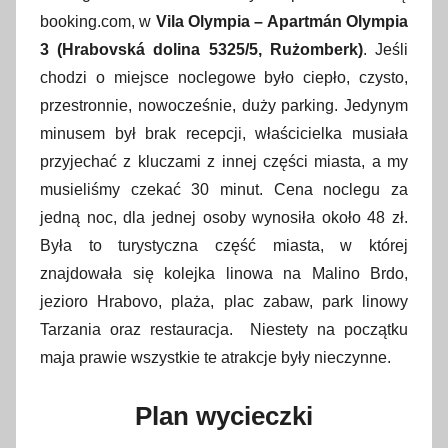
booking.com, w
Vila Olympia – Apartmán Olympia
3 (Hrabovská dolina 5325/5, Rużomberk)
. Jeśli
chodzi o miejsce noclegowe było ciepło, czysto,
przestronnie, nowocześnie, duży parking. Jedynym
minusem był brak recepcji, właścicielka musiała
przyjechać z kluczami z innej części miasta, a my
musieliśmy czekać 30 minut. Cena noclegu za
jedną noc, dla jednej osoby wynosiła około 48 zł.
Była to turystyczna część miasta, w której
znajdowała się kolejka linowa na Malino Brdo,
jezioro Hrabovo, plaża, plac zabaw, park linowy
Tarzania oraz restauracja. Niestety na początku
maja prawie wszystkie te atrakcje były nieczynne.
Plan wycieczki