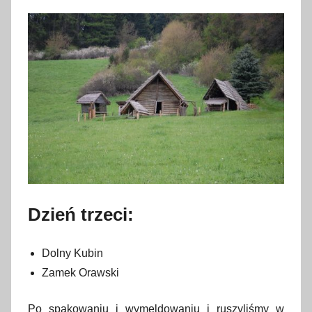
Dzień trzeci:
Dolny Kubin
Zamek Orawski
Po spakowaniu i wymeldowaniu i ruszyliśmy w