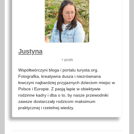
Justyna
+ posts
Współtwórczyni bloga i portalu turysta.org.
Fotografka, kreatywna dusza i niezrównana
łowczyni najbardziej przyjaznych dzieciom miejsc w
Polsce i Europie. Z pasją łapie w obiektywie
rodzinne kadry i dba o to, by nasze przewodniki
zawsze dostarczały rodzicom maksimum
praktycznej i rzetelnej wiedzy.