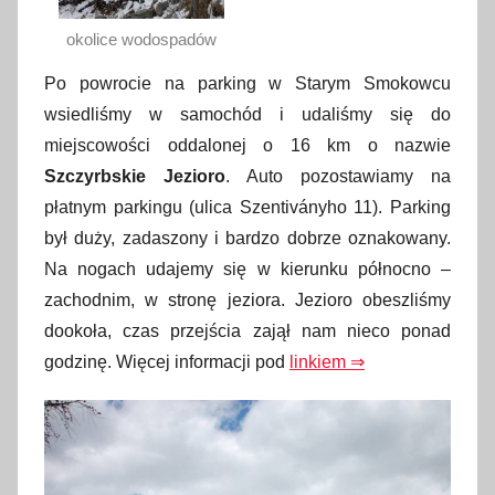
okolice wodospadów
Po powrocie na parking w Starym Smokowcu
wsiedliśmy w samochód i udaliśmy się do
miejscowości oddalonej o 16 km o nazwie
Szczyrbskie Jezioro
. Auto pozostawiamy na
płatnym parkingu (ulica Szentiványho 11). Parking
był duży, zadaszony i bardzo dobrze oznakowany.
Na nogach udajemy się w kierunku północno –
zachodnim, w stronę jeziora. Jezioro obeszliśmy
dookoła, czas przejścia zajął nam nieco ponad
godzinę. Więcej informacji pod
linkiem ⇒