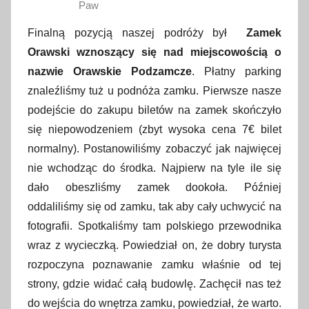
Paw
Finalną pozycją naszej podróży był
Zamek
Orawski wznoszący się nad miejscowością o
nazwie Orawskie Podzamcze
. Płatny parking
znaleźliśmy tuż u podnóża zamku. Pierwsze nasze
podejście do zakupu biletów na zamek skończyło
się niepowodzeniem (zbyt wysoka cena 7€ bilet
normalny). Postanowiliśmy zobaczyć jak najwięcej
nie wchodząc do środka. Najpierw na tyle ile się
dało obeszliśmy zamek dookoła. Później
oddaliliśmy się od zamku, tak aby cały uchwycić na
fotografii. Spotkaliśmy tam polskiego przewodnika
wraz z wycieczką. Powiedział on, że dobry turysta
rozpoczyna poznawanie zamku właśnie od tej
strony, gdzie widać całą budowlę. Zachęcił nas też
do wejścia do wnętrza zamku, powiedział, że warto.