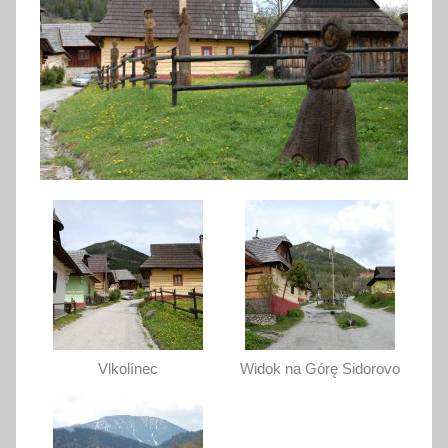
Vlkolínec
Widok na Górę Sidorovo