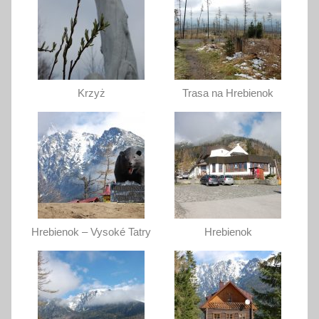
Krzyż
Trasa na Hrebienok
Hrebienok – Vysoké Tatry
Hrebienok